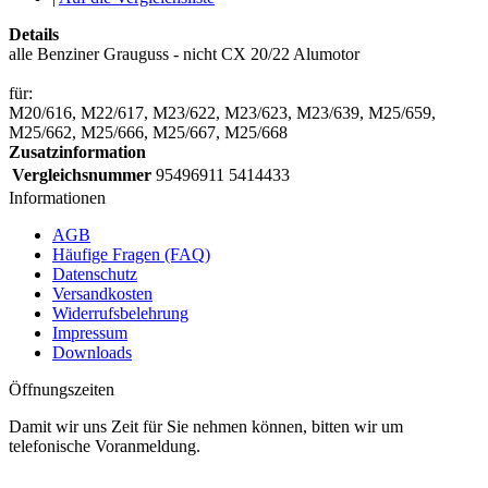
Details
alle Benziner Grauguss - nicht CX 20/22 Alumotor
für:
M20/616, M22/617, M23/622, M23/623, M23/639, M25/659,
M25/662, M25/666, M25/667, M25/668
Zusatzinformation
Vergleichsnummer
95496911 5414433
Informationen
AGB
Häufige Fragen (FAQ)
Datenschutz
Versandkosten
Widerrufsbelehrung
Impressum
Downloads
Öffnungszeiten
Damit wir uns Zeit für Sie nehmen können, bitten wir um
telefonische Voranmeldung.