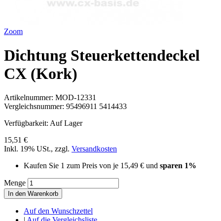
Zoom
Dichtung Steuerkettendeckel
CX (Kork)
Artikelnummer:
MOD-12331
Vergleichsnummer:
95496911 5414433
Verfügbarkeit:
Auf Lager
15,51 €
Inkl. 19% USt.
,
zzgl.
Versandkosten
Kaufen Sie 1 zum Preis von je
15,49 €
und
sparen
1
%
Menge
In den Warenkorb
Auf den Wunschzettel
|
Auf die Vergleichsliste