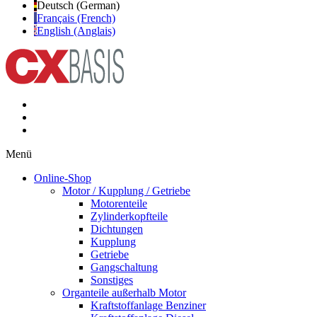
Deutsch (German)
Français (French)
English (Anglais)
Menü
Online-Shop
Motor / Kupplung / Getriebe
Motorenteile
Zylinderkopfteile
Dichtungen
Kupplung
Getriebe
Gangschaltung
Sonstiges
Organteile außerhalb Motor
Kraftstoffanlage Benziner