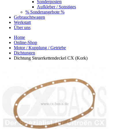
Sonderposten
Aufkleber / Sonstiges
% Sonderangebote %
Gebrauchtwagen
Werkstatt
Über uns
Home
Online-Shop
Motor / Kupplung / Getriebe
Dichtungen
Dichtung Steuerkettendeckel CX (Kork)