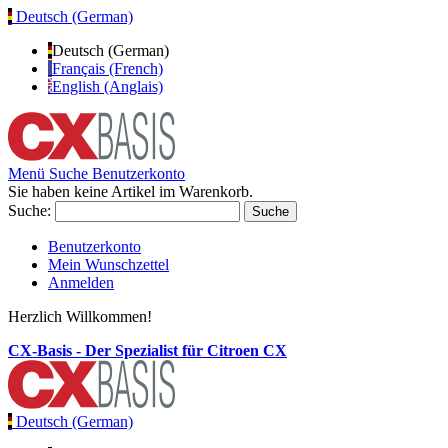
Deutsch (German)
Deutsch (German)
Français (French)
English (Anglais)
Menü
Suche
Benutzerkonto
Sie haben keine Artikel im Warenkorb.
Suche:
Suche
Benutzerkonto
Mein Wunschzettel
Anmelden
Herzlich Willkommen!
CX-Basis - Der Spezialist für Citroen CX
Deutsch (German)