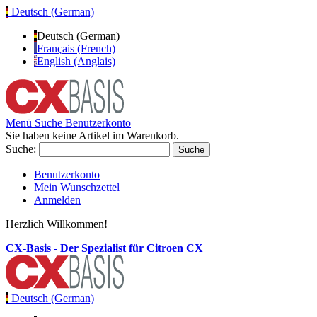
Deutsch (German)
Deutsch (German)
Français (French)
English (Anglais)
Menü
Suche
Benutzerkonto
Sie haben keine Artikel im Warenkorb.
Suche:
Suche
Benutzerkonto
Mein Wunschzettel
Anmelden
Herzlich Willkommen!
CX-Basis - Der Spezialist für Citroen CX
Deutsch (German)