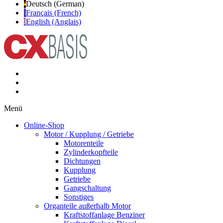
Deutsch (German)
Français (French)
English (Anglais)
Menü
Online-Shop
Motor / Kupplung / Getriebe
Motorenteile
Zylinderkopfteile
Dichtungen
Kupplung
Getriebe
Gangschaltung
Sonstiges
Organteile außerhalb Motor
Kraftstoffanlage Benziner