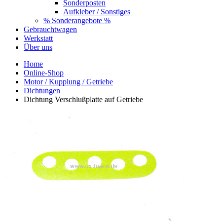
Sonderposten
Aufkleber / Sonstiges
% Sonderangebote %
Gebrauchtwagen
Werkstatt
Über uns
Home
Online-Shop
Motor / Kupplung / Getriebe
Dichtungen
Dichtung Verschlußplatte auf Getriebe