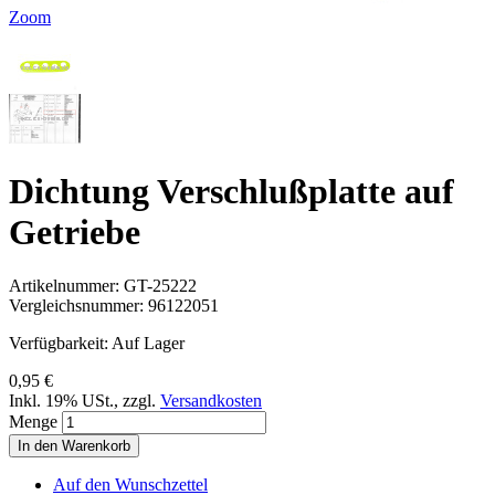
Zoom
Dichtung Verschlußplatte auf
Getriebe
Artikelnummer:
GT-25222
Vergleichsnummer:
96122051
Verfügbarkeit:
Auf Lager
0,95 €
Inkl. 19% USt.
,
zzgl.
Versandkosten
Menge
In den Warenkorb
Auf den Wunschzettel