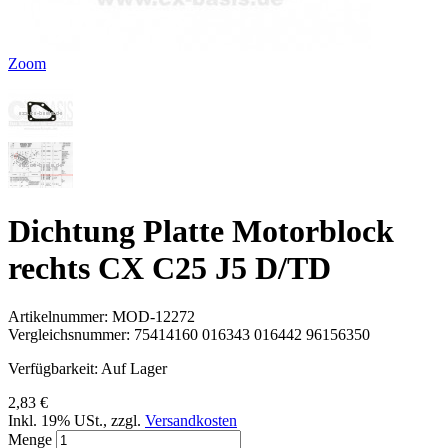
Zoom
Dichtung Platte Motorblock
rechts CX C25 J5 D/TD
Artikelnummer:
MOD-12272
Vergleichsnummer:
75414160 016343 016442 96156350
Verfügbarkeit:
Auf Lager
2,83 €
Inkl. 19% USt.
,
zzgl.
Versandkosten
Menge