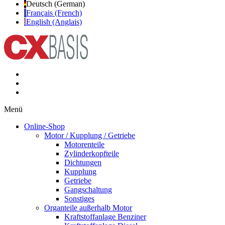
Deutsch (German)
Français (French)
English (Anglais)
Menü
Online-Shop
Motor / Kupplung / Getriebe
Motorenteile
Zylinderkopfteile
Dichtungen
Kupplung
Getriebe
Gangschaltung
Sonstiges
Organteile außerhalb Motor
Kraftstoffanlage Benziner