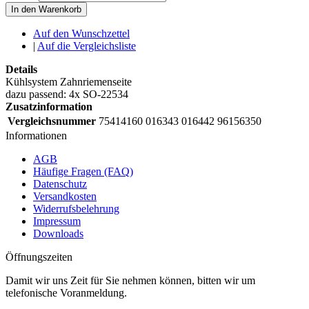
In den Warenkorb
Auf den Wunschzettel
|
Auf die Vergleichsliste
Details
Kühlsystem Zahnriemenseite
dazu passend: 4x SO-22534
Zusatzinformation
Vergleichsnummer
75414160 016343 016442 96156350
Informationen
AGB
Häufige Fragen (FAQ)
Datenschutz
Versandkosten
Widerrufsbelehrung
Impressum
Downloads
Öffnungszeiten
Damit wir uns Zeit für Sie nehmen können, bitten wir um
telefonische Voranmeldung.