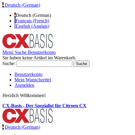
Deutsch (German)
Deutsch (German)
Français (French)
English (Anglais)
Menü
Suche
Benutzerkonto
Sie haben keine Artikel im Warenkorb.
Suche:
Suche
Benutzerkonto
Mein Wunschzettel
Anmelden
Herzlich Willkommen!
CX-Basis - Der Spezialist für Citroen CX
Deutsch (German)