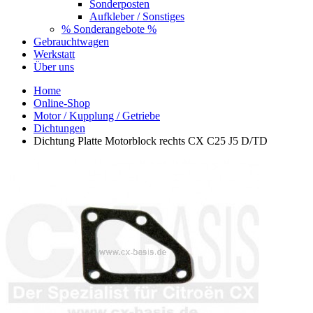
Sonderposten
Aufkleber / Sonstiges
% Sonderangebote %
Gebrauchtwagen
Werkstatt
Über uns
Home
Online-Shop
Motor / Kupplung / Getriebe
Dichtungen
Dichtung Platte Motorblock rechts CX C25 J5 D/TD