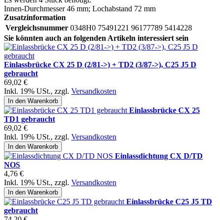
Innen-Durchmesser 46 mm; Lochabstand 72 mm
Zusatzinformation
Vergleichsnummer
0348H0 75491221 96177789 5414228
Sie könnten auch an folgenden Artikeln interessiert sein
Einlassbrücke CX 25 D (2/81->) + TD2 (3/87->), C25 J5 D
gebraucht
69,02 €
Inkl. 19% USt.
,
zzgl.
Versandkosten
In den Warenkorb
Einlassbrücke CX 25
TD1 gebraucht
69,02 €
Inkl. 19% USt.
,
zzgl.
Versandkosten
In den Warenkorb
Einlassdichtung CX D/TD
NOS
4,76 €
Inkl. 19% USt.
,
zzgl.
Versandkosten
In den Warenkorb
Einlassbrücke C25 J5 TD
gebraucht
74,20 €