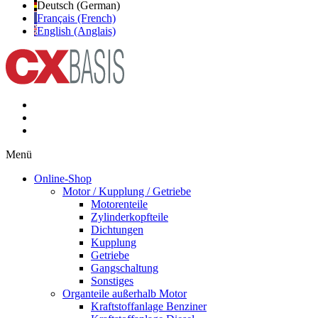
Deutsch (German)
Français (French)
English (Anglais)
Menü
Online-Shop
Motor / Kupplung / Getriebe
Motorenteile
Zylinderkopfteile
Dichtungen
Kupplung
Getriebe
Gangschaltung
Sonstiges
Organteile außerhalb Motor
Kraftstoffanlage Benziner