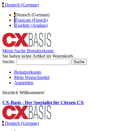
Deutsch (German)
Deutsch (German)
Français (French)
English (Anglais)
Menü
Suche
Benutzerkonto
Sie haben keine Artikel im Warenkorb.
Suche:
Suche
Benutzerkonto
Mein Wunschzettel
Anmelden
Herzlich Willkommen!
CX-Basis - Der Spezialist für Citroen CX
Deutsch (German)