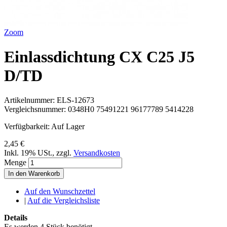
Zoom
Einlassdichtung CX C25 J5
D/TD
Artikelnummer:
ELS-12673
Vergleichsnummer:
0348H0 75491221 96177789 5414228
Verfügbarkeit:
Auf Lager
2,45 €
Inkl. 19% USt.
,
zzgl.
Versandkosten
Menge
In den Warenkorb
Auf den Wunschzettel
|
Auf die Vergleichsliste
Details
Es werden 4 Stück benötigt.