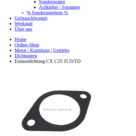
Sonderposten
Aufkleber / Sonstiges
% Sonderangebote %
Gebrauchtwagen
Werkstatt
Über uns
Home
Online-Shop
Motor / Kupplung / Getriebe
Dichtungen
Einlassdichtung CX C25 J5 D/TD