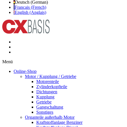
Deutsch (German)
Français (French)
English (Anglais)
Menü
Online-Shop
Motor / Kupplung / Getriebe
Motorenteile
Zylinderkopfteile
Dichtungen
Kupplung
Getriebe
Gangschaltung
Sonstiges
Organteile außerhalb Motor
Kraftstoffanlage Benziner