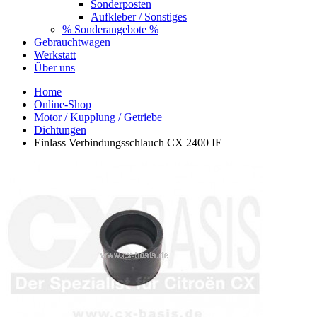
Sonderposten
Aufkleber / Sonstiges
% Sonderangebote %
Gebrauchtwagen
Werkstatt
Über uns
Home
Online-Shop
Motor / Kupplung / Getriebe
Dichtungen
Einlass Verbindungsschlauch CX 2400 IE