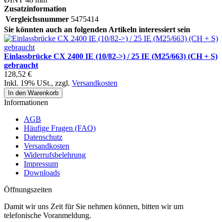
Zusatzinformation
Vergleichsnummer
5475414
Sie könnten auch an folgenden Artikeln interessiert sein
Einlassbrücke CX 2400 IE (10/82->) / 25 IE (M25/663) (CH + S)
gebraucht
128,52 €
Inkl. 19% USt.
,
zzgl.
Versandkosten
In den Warenkorb
Informationen
AGB
Häufige Fragen (FAQ)
Datenschutz
Versandkosten
Widerrufsbelehrung
Impressum
Downloads
Öffnungszeiten
Damit wir uns Zeit für Sie nehmen können, bitten wir um
telefonische Voranmeldung.