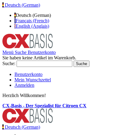
Deutsch (German)
Deutsch (German)
Français (French)
English (Anglais)
Menü
Suche
Benutzerkonto
Sie haben keine Artikel im Warenkorb.
Suche:
Suche
Benutzerkonto
Mein Wunschzettel
Anmelden
Herzlich Willkommen!
CX-Basis - Der Spezialist für Citroen CX
Deutsch (German)