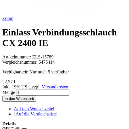
Zoom
Einlass Verbindungsschlauch
CX 2400 IE
Artikelnummer:
ELS-15789
Vergleichsnummer:
5475414
Verfügbarkeit:
Nur noch 5 verfügbar
22,57 €
Inkl. 19% USt.
,
zzgl.
Versandkosten
Menge
In den Warenkorb
Auf den Wunschzettel
|
Auf die Vergleichsliste
Details
ØINT 48 mm