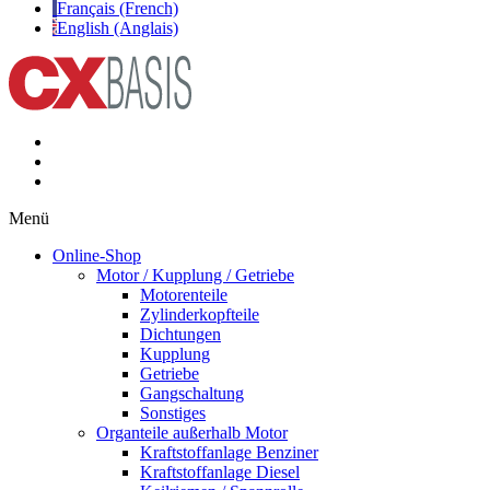
Français (French)
English (Anglais)
Menü
Online-Shop
Motor / Kupplung / Getriebe
Motorenteile
Zylinderkopfteile
Dichtungen
Kupplung
Getriebe
Gangschaltung
Sonstiges
Organteile außerhalb Motor
Kraftstoffanlage Benziner
Kraftstoffanlage Diesel