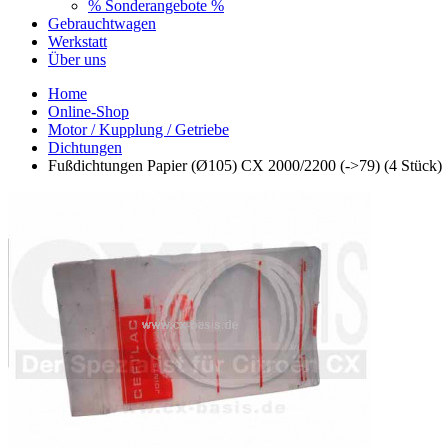
% Sonderangebote %
Gebrauchtwagen
Werkstatt
Über uns
Home
Online-Shop
Motor / Kupplung / Getriebe
Dichtungen
Fußdichtungen Papier (Ø105) CX 2000/2200 (->79) (4 Stück)