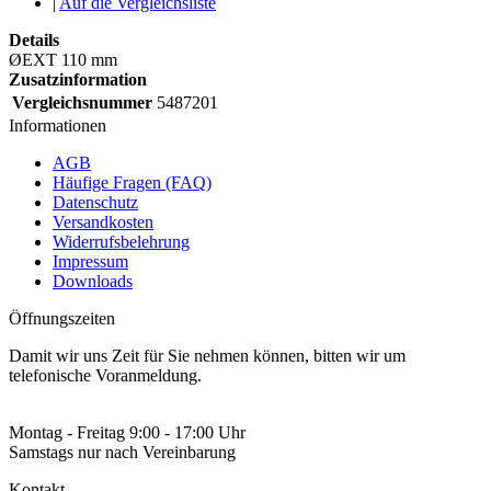
|
Auf die Vergleichsliste
Details
ØEXT 110 mm
Zusatzinformation
Vergleichsnummer
5487201
Informationen
AGB
Häufige Fragen (FAQ)
Datenschutz
Versandkosten
Widerrufsbelehrung
Impressum
Downloads
Öffnungszeiten
Damit wir uns Zeit für Sie nehmen können, bitten wir um
telefonische Voranmeldung.
Montag - Freitag 9:00 - 17:00 Uhr
Samstags nur nach Vereinbarung
Kontakt