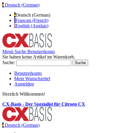
Deutsch (German)
Deutsch (German)
Français (French)
English (Anglais)
Menü
Suche
Benutzerkonto
Sie haben keine Artikel im Warenkorb.
Suche:
Suche
Benutzerkonto
Mein Wunschzettel
Anmelden
Herzlich Willkommen!
CX-Basis - Der Spezialist für Citroen CX
Deutsch (German)