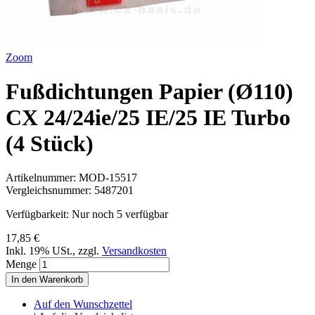
Zoom
Fußdichtungen Papier (Ø110)
CX 24/24ie/25 IE/25 IE Turbo
(4 Stück)
Artikelnummer:
MOD-15517
Vergleichsnummer:
5487201
Verfügbarkeit:
Nur noch 5 verfügbar
17,85 €
Inkl. 19% USt.
,
zzgl.
Versandkosten
Menge
In den Warenkorb
Auf den Wunschzettel