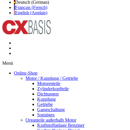
Deutsch (German)
Français (French)
English (Anglais)
Menü
Online-Shop
Motor / Kupplung / Getriebe
Motorenteile
Zylinderkopfteile
Dichtungen
Kupplung
Getriebe
Gangschaltung
Sonstiges
Organteile außerhalb Motor
Kraftstoffanlage Benziner