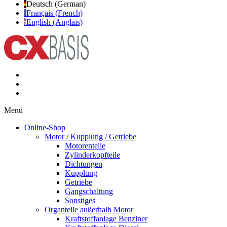
Deutsch (German)
Français (French)
English (Anglais)
Menü
Online-Shop
Motor / Kupplung / Getriebe
Motorenteile
Zylinderkopfteile
Dichtungen
Kupplung
Getriebe
Gangschaltung
Sonstiges
Organteile außerhalb Motor
Kraftstoffanlage Benziner