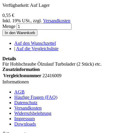
Verfügbarkeit:
Auf Lager
0,55 €
Inkl. 19% USt.
,
zzgl.
Versandkosten
Menge
In den Warenkorb
Auf den Wunschzettel
|
Auf die Vergleichsliste
Details
Für Hohlschraube Ölzulauf Turbolader (2 Stück) etc.
Zusatzinformation
Vergleichsnummer
22416009
Informationen
AGB
Häufige Fragen (FAQ)
Datenschutz
Versandkosten
Widerrufsbelehrung
Impressum
Downloads