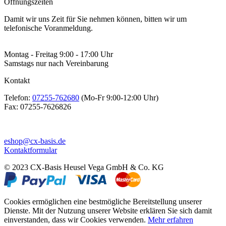
Öffnungszeiten
Damit wir uns Zeit für Sie nehmen können, bitten wir um
telefonische Voranmeldung.
Montag - Freitag 9:00 - 17:00 Uhr
Samstags nur nach Vereinbarung
Kontakt
Telefon:
07255-762680
(Mo-Fr 9:00-12:00 Uhr)
Fax:
07255-7626826
eshop@cx-basis.de
Kontaktformular
© 2023 CX-Basis Heusel Vega GmbH & Co. KG
Cookies ermöglichen eine bestmögliche Bereitstellung unserer
Dienste. Mit der Nutzung unserer Website erklären Sie sich damit
einverstanden, dass wir Cookies verwenden.
Mehr erfahren