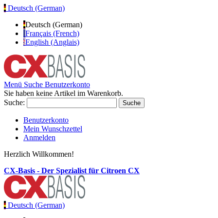
Deutsch (German)
Deutsch (German)
Français (French)
English (Anglais)
Menü
Suche
Benutzerkonto
Sie haben keine Artikel im Warenkorb.
Suche:
Suche
Benutzerkonto
Mein Wunschzettel
Anmelden
Herzlich Willkommen!
CX-Basis - Der Spezialist für Citroen CX
Deutsch (German)