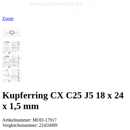
Zoom
Kupferring CX C25 J5 18 x 24
x 1,5 mm
Artikelnummer:
MOD-17917
Vergleichsnummer:
22416009