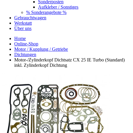
Sonderposten
Aufkleber / Sonstiges
% Sonderangebote %
Gebrauchtwagen
Werkstatt
Über uns
Home
Online-Shop
Motor / Kupplung / Getriebe
Dichtungen
Motor-/Zylinderkopf Dichtsatz CX 25 IE Turbo (Standard)
inkl. Zylinderkopf Dichtung