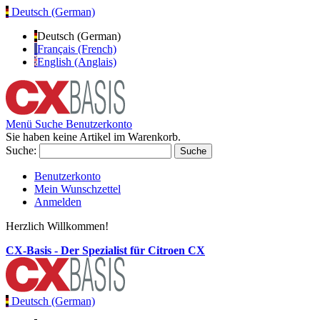
Deutsch (German)
Deutsch (German)
Français (French)
English (Anglais)
Menü
Suche
Benutzerkonto
Sie haben keine Artikel im Warenkorb.
Suche:
Suche
Benutzerkonto
Mein Wunschzettel
Anmelden
Herzlich Willkommen!
CX-Basis - Der Spezialist für Citroen CX
Deutsch (German)