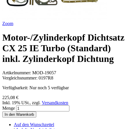
Zoom
Motor-/Zylinderkopf Dichtsatz
CX 25 IE Turbo (Standard)
inkl. Zylinderkopf Dichtung
Artikelnummer:
MOD-19057
Vergleichsnummer:
0197R8
Verfügbarkeit:
Nur noch 5 verfügbar
225,08 €
Inkl. 19% USt.
,
zzgl.
Versandkosten
Menge
In den Warenkorb
Auf den Wunschzettel