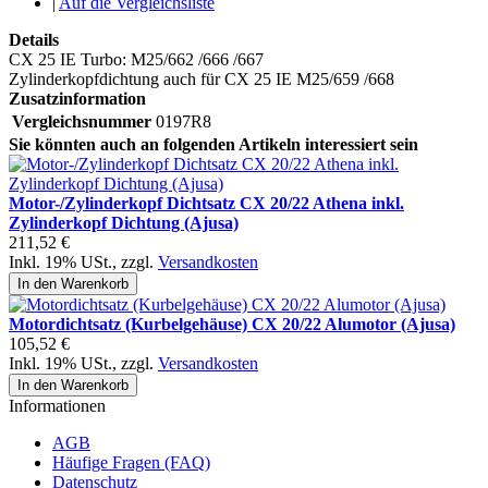
|
Auf die Vergleichsliste
Details
CX 25 IE Turbo: M25/662 /666 /667
Zylinderkopfdichtung auch für CX 25 IE M25/659 /668
Zusatzinformation
Vergleichsnummer
0197R8
Sie könnten auch an folgenden Artikeln interessiert sein
Motor-/Zylinderkopf Dichtsatz CX 20/22 Athena inkl.
Zylinderkopf Dichtung (Ajusa)
211,52 €
Inkl. 19% USt.
,
zzgl.
Versandkosten
In den Warenkorb
Motordichtsatz (Kurbelgehäuse) CX 20/22 Alumotor (Ajusa)
105,52 €
Inkl. 19% USt.
,
zzgl.
Versandkosten
In den Warenkorb
Informationen
AGB
Häufige Fragen (FAQ)
Datenschutz