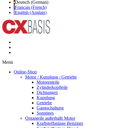
Deutsch (German)
Français (French)
English (Anglais)
Menü
Online-Shop
Motor / Kupplung / Getriebe
Motorenteile
Zylinderkopfteile
Dichtungen
Kupplung
Getriebe
Gangschaltung
Sonstiges
Organteile außerhalb Motor
Kraftstoffanlage Benziner