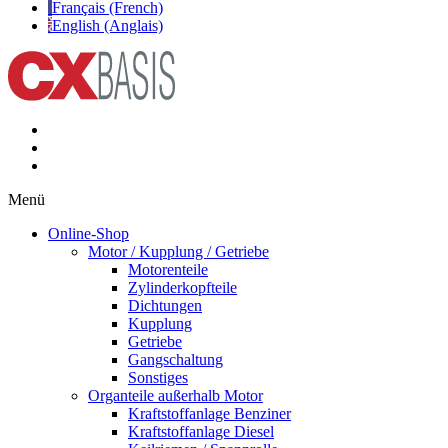
Français (French)
English (Anglais)
Menü
Online-Shop
Motor / Kupplung / Getriebe
Motorenteile
Zylinderkopfteile
Dichtungen
Kupplung
Getriebe
Gangschaltung
Sonstiges
Organteile außerhalb Motor
Kraftstoffanlage Benziner
Kraftstoffanlage Diesel