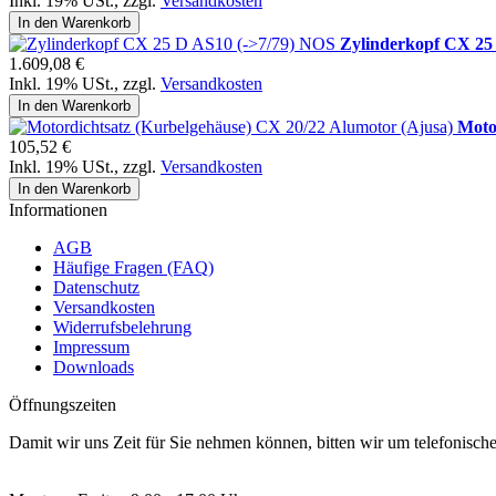
Inkl. 19% USt.
,
zzgl.
Versandkosten
In den Warenkorb
Zylinderkopf CX 25
1.609,08 €
Inkl. 19% USt.
,
zzgl.
Versandkosten
In den Warenkorb
Moto
105,52 €
Inkl. 19% USt.
,
zzgl.
Versandkosten
In den Warenkorb
Informationen
AGB
Häufige Fragen (FAQ)
Datenschutz
Versandkosten
Widerrufsbelehrung
Impressum
Downloads
Öffnungszeiten
Damit wir uns Zeit für Sie nehmen können, bitten wir um telefonisc