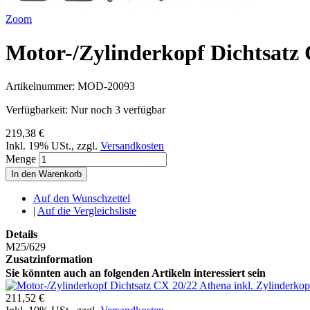
Zoom
Motor-/Zylinderkopf Dichtsatz 
Artikelnummer:
MOD-20093
Verfügbarkeit:
Nur noch 3 verfügbar
219,38 €
Inkl. 19% USt.
,
zzgl.
Versandkosten
Menge
In den Warenkorb
Auf den Wunschzettel
|
Auf die Vergleichsliste
Details
M25/629
Zusatzinformation
Sie könnten auch an folgenden Artikeln interessiert sein
211,52 €