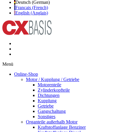
Deutsch (German)
Français (French)
English (Anglais)
Menü
Online-Shop
Motor / Kupplung / Getriebe
Motorenteile
Zylinderkopfteile
Dichtungen
Kupplung
Getriebe
Gangschaltung
Sonstiges
Organteile außerhalb Motor
Kraftstoffanlage Benziner