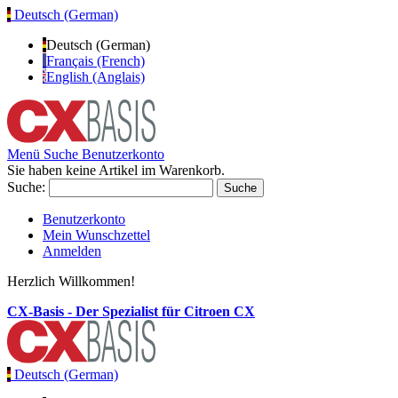
Deutsch (German)
Deutsch (German)
Français (French)
English (Anglais)
Menü
Suche
Benutzerkonto
Sie haben keine Artikel im Warenkorb.
Suche:
Suche
Benutzerkonto
Mein Wunschzettel
Anmelden
Herzlich Willkommen!
CX-Basis - Der Spezialist für Citroen CX
Deutsch (German)