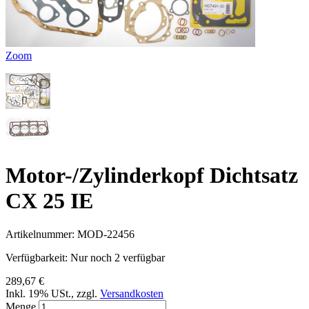
Zoom
Motor-/Zylinderkopf Dichtsatz
CX 25 IE
Artikelnummer:
MOD-22456
Verfügbarkeit:
Nur noch 2 verfügbar
289,67 €
Inkl. 19% USt.
,
zzgl.
Versandkosten
Menge