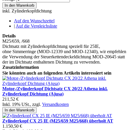
In den Warenkorb
inkl. Zylinderkopfdichtung
Auf den Wunschzettel
|
Auf die Vergleichsliste
Details
M25/659, /668
Dichtsatz mit Zylinderkopfdichtung speziell für 25IE,
ohne Simmerringe (MOD-12339 und MOD-12340), wir empfehlen
die Verwendung der Steuerkettendeckeldichtung MOD-20645 statt
der im Dichtsatz enthaltenen Dichtung zu verwenden.
Zusatzinformation
Sie könnten auch an folgenden Artikeln interessiert sein
Motor-/Zylinderkopf Dichtsatz CX 20/22 Athena inkl.
Zylinderkopf Dichtung (Ajusa)
211,52 €
Inkl. 19% USt.
,
zzgl.
Versandkosten
In den Warenkorb
Zylinderkopf CX 25 IE (M25/659 M25/668) überholt AT
1.150,50 €