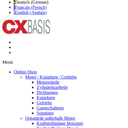
Deutsch (German)
Français (French)
English (Anglais)
Menü
Online-Shop
Motor / Kupplung / Getriebe
Motorenteile
Zylinderkopfteile
Dichtungen
Kupplung
Getriebe
Gangschaltung
Sonstiges
Organteile außerhalb Motor
Kraftstoffanlage Benziner