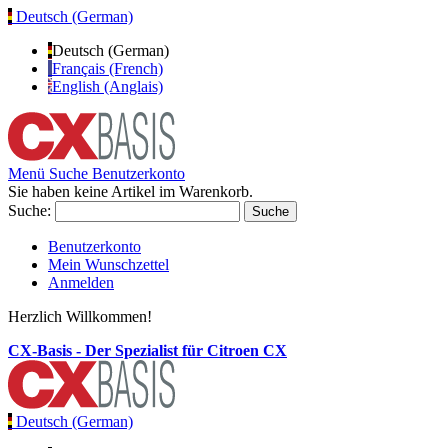
Deutsch (German)
Deutsch (German)
Français (French)
English (Anglais)
Menü
Suche
Benutzerkonto
Sie haben keine Artikel im Warenkorb.
Suche:
Suche
Benutzerkonto
Mein Wunschzettel
Anmelden
Herzlich Willkommen!
CX-Basis - Der Spezialist für Citroen CX
Deutsch (German)