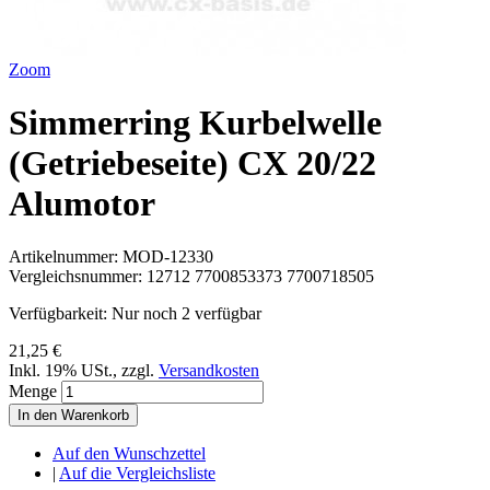
Zoom
Simmerring Kurbelwelle
(Getriebeseite) CX 20/22
Alumotor
Artikelnummer:
MOD-12330
Vergleichsnummer:
12712 7700853373 7700718505
Verfügbarkeit:
Nur noch 2 verfügbar
21,25 €
Inkl. 19% USt.
,
zzgl.
Versandkosten
Menge
In den Warenkorb
Auf den Wunschzettel
|
Auf die Vergleichsliste