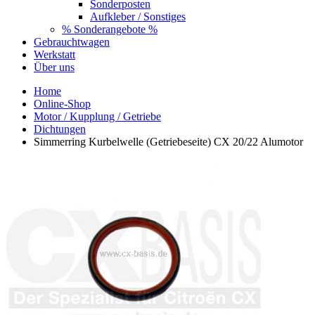
Sonderposten
Aufkleber / Sonstiges
% Sonderangebote %
Gebrauchtwagen
Werkstatt
Über uns
Home
Online-Shop
Motor / Kupplung / Getriebe
Dichtungen
Simmerring Kurbelwelle (Getriebeseite) CX 20/22 Alumotor