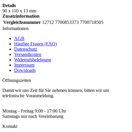
Details
90 x 110 x 13 mm
Zusatzinformation
Vergleichsnummer
12712 7700853373 7700718505
Informationen
AGB
Häufige Fragen (FAQ)
Datenschutz
Versandkosten
Widerrufsbelehrung
Impressum
Downloads
Öffnungszeiten
Damit wir uns Zeit für Sie nehmen können, bitten wir um
telefonische Voranmeldung.
Montag - Freitag 9:00 - 17:00 Uhr
Samstags nur nach Vereinbarung
Kontakt