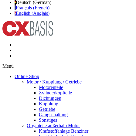
Deutsch (German)
Français (French)
English (Anglais)
Menü
Online-Shop
Motor / Kupplung / Getriebe
Motorenteile
Zylinderkopfteile
Dichtungen
Kupplung
Getriebe
Gangschaltung
Sonstiges
Organteile außerhalb Motor
Kraftstoffanlage Benziner