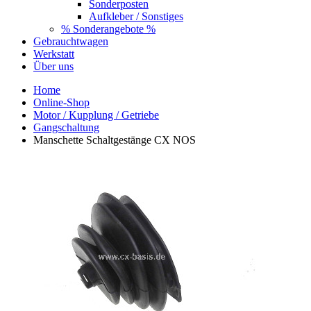
Sonderposten
Aufkleber / Sonstiges
% Sonderangebote %
Gebrauchtwagen
Werkstatt
Über uns
Home
Online-Shop
Motor / Kupplung / Getriebe
Gangschaltung
Manschette Schaltgestänge CX NOS