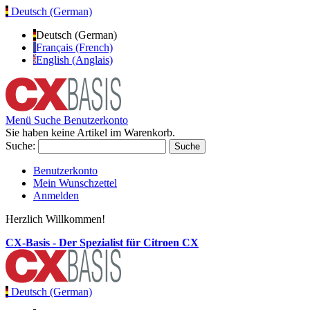
Deutsch (German)
Deutsch (German)
Français (French)
English (Anglais)
Menü
Suche
Benutzerkonto
Sie haben keine Artikel im Warenkorb.
Suche:
Suche
Benutzerkonto
Mein Wunschzettel
Anmelden
Herzlich Willkommen!
CX-Basis - Der Spezialist für Citroen CX
Deutsch (German)