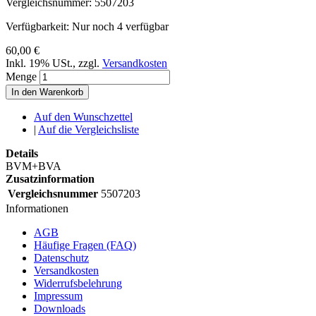
Vergleichsnummer:
5507203
Verfügbarkeit:
Nur noch 4 verfügbar
60,00 €
Inkl. 19% USt.
,
zzgl.
Versandkosten
Menge
In den Warenkorb
Auf den Wunschzettel
|
Auf die Vergleichsliste
Details
BVM+BVA
Zusatzinformation
Vergleichsnummer
5507203
Informationen
AGB
Häufige Fragen (FAQ)
Datenschutz
Versandkosten
Widerrufsbelehrung
Impressum
Downloads