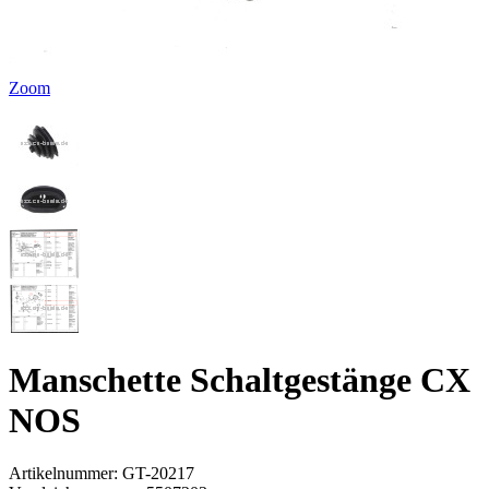
Zoom
Manschette Schaltgestänge CX
NOS
Artikelnummer:
GT-20217