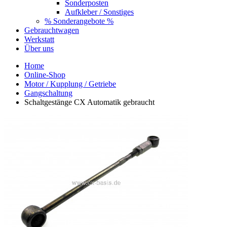
Sonderposten
Aufkleber / Sonstiges
% Sonderangebote %
Gebrauchtwagen
Werkstatt
Über uns
Home
Online-Shop
Motor / Kupplung / Getriebe
Gangschaltung
Schaltgestänge CX Automatik gebraucht