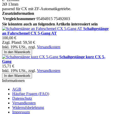
2Ø 13mm
passend für CX mit ZF-Automatikgetriebe.
Zusatzinformation
Vergleichsnummer
95494915 75492003
Sie könnten auch an folgenden Artikeln interessiert sein
Schaltgestänge
an Fahrschemel CX 5-Gang AT
100,00 €
Zzgl. Pfand:
59,50 €
Inkl. 19% USt.
,
zzgl.
Versandkosten
In den Warenkorb
Schaltgestänge kurz CX 5-
Gang
15,71 €
Inkl. 19% USt.
,
zzgl.
Versandkosten
In den Warenkorb
Informationen
AGB
Häufige Fragen (FAQ)
Datenschutz
Versandkosten
Widerrufsbelehrung
Impressum