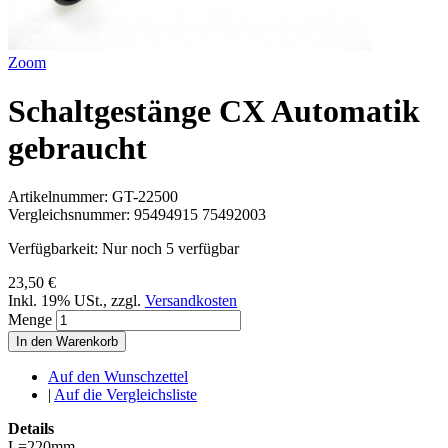
Zoom
Schaltgestänge CX Automatik
gebraucht
Artikelnummer:
GT-22500
Vergleichsnummer:
95494915 75492003
Verfügbarkeit:
Nur noch 5 verfügbar
23,50 €
Inkl. 19% USt.
,
zzgl.
Versandkosten
Menge
In den Warenkorb
Auf den Wunschzettel
|
Auf die Vergleichsliste
Details
L=220mm