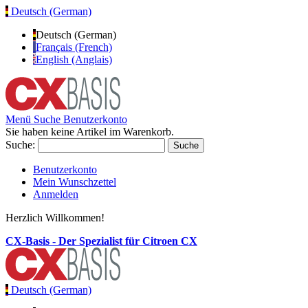
Deutsch (German)
Deutsch (German)
Français (French)
English (Anglais)
Menü
Suche
Benutzerkonto
Sie haben keine Artikel im Warenkorb.
Suche:
Suche
Benutzerkonto
Mein Wunschzettel
Anmelden
Herzlich Willkommen!
CX-Basis - Der Spezialist für Citroen CX
Deutsch (German)