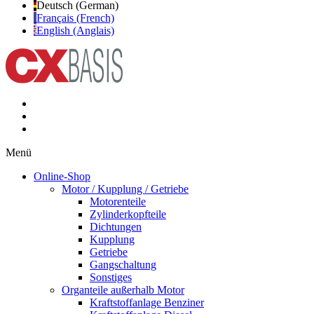
Deutsch (German)
Français (French)
English (Anglais)
Menü
Online-Shop
Motor / Kupplung / Getriebe
Motorenteile
Zylinderkopfteile
Dichtungen
Kupplung
Getriebe
Gangschaltung
Sonstiges
Organteile außerhalb Motor
Kraftstoffanlage Benziner