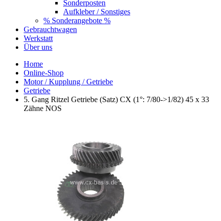
Sonderposten
Aufkleber / Sonstiges
% Sonderangebote %
Gebrauchtwagen
Werkstatt
Über uns
Home
Online-Shop
Motor / Kupplung / Getriebe
Getriebe
5. Gang Ritzel Getriebe (Satz) CX (1°: 7/80->1/82) 45 x 33
Zähne NOS