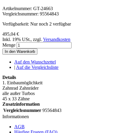
Artikelnummer:
GT-24663
Vergleichsnummer:
95564843
Verfügbarkeit:
Nur noch 2 verfügbar
495,04 €
Inkl. 19% USt.
,
zzgl.
Versandkosten
Menge
In den Warenkorb
Auf den Wunschzettel
|
Auf die Vergleichsliste
Details
1. Einbaumöglichkeit
Zahnrad Zahnräder
alle außer Turbos
45 x 33 Zähne
Zusatzinformation
Vergleichsnummer
95564843
Informationen
AGB
Häufige Fragen (FAQ)