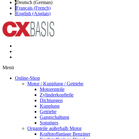
Deutsch (German)
Français (French)
English (Anglais)
Menü
Online-Shop
Motor / Kupplung / Getriebe
Motorenteile
Zylinderkopfteile
Dichtungen
Kupplung
Getriebe
Gangschaltung
Sonstiges
Organteile außerhalb Motor
Kraftstoffanlage Benziner