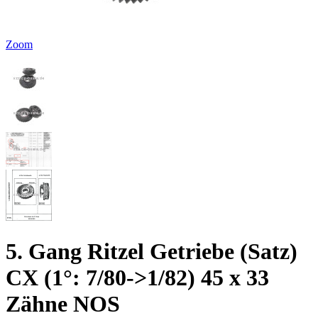
Zoom
5. Gang Ritzel Getriebe (Satz)
CX (1°: 7/80->1/82) 45 x 33
Zähne NOS