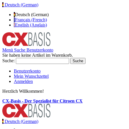
Deutsch (German)
Deutsch (German)
Français (French)
English (Anglais)
Menü
Suche
Benutzerkonto
Sie haben keine Artikel im Warenkorb.
Suche:
Suche
Benutzerkonto
Mein Wunschzettel
Anmelden
Herzlich Willkommen!
CX-Basis - Der Spezialist für Citroen CX
Deutsch (German)