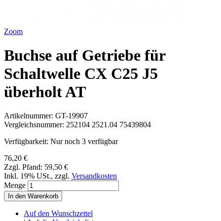
Zoom
Buchse auf Getriebe für
Schaltwelle CX C25 J5
überholt AT
Artikelnummer:
GT-19907
Vergleichsnummer:
252104 2521.04 75439804
Verfügbarkeit:
Nur noch 3 verfügbar
76,20 €
Zzgl. Pfand:
59,50 €
Inkl. 19% USt.
,
zzgl.
Versandkosten
Menge
In den Warenkorb
Auf den Wunschzettel