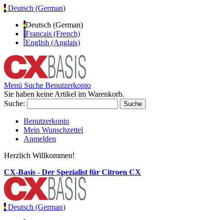
Deutsch (German)
Deutsch (German)
Français (French)
English (Anglais)
Menü
Suche
Benutzerkonto
Sie haben keine Artikel im Warenkorb.
Suche:
Suche
Benutzerkonto
Mein Wunschzettel
Anmelden
Herzlich Willkommen!
CX-Basis - Der Spezialist für Citroen CX
Deutsch (German)