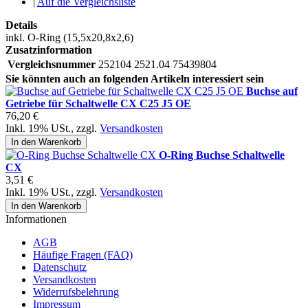
|
Auf die Vergleichsliste
Details
inkl. O-Ring (15,5x20,8x2,6)
Zusatzinformation
Vergleichsnummer
252104 2521.04 75439804
Sie könnten auch an folgenden Artikeln interessiert sein
Buchse auf
Getriebe für Schaltwelle CX C25 J5 OE
76,20 €
Inkl. 19% USt.
,
zzgl.
Versandkosten
In den Warenkorb
O-Ring Buchse Schaltwelle
CX
3,51 €
Inkl. 19% USt.
,
zzgl.
Versandkosten
In den Warenkorb
Informationen
AGB
Häufige Fragen (FAQ)
Datenschutz
Versandkosten
Widerrufsbelehrung
Impressum