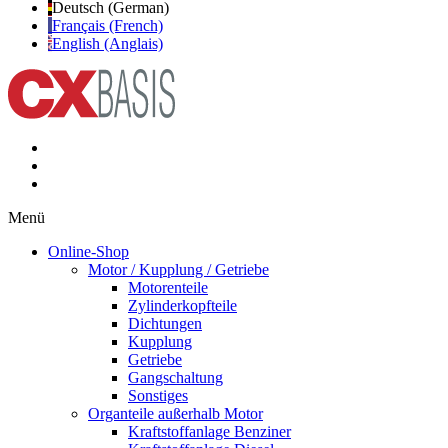
Deutsch (German)
Français (French)
English (Anglais)
Menü
Online-Shop
Motor / Kupplung / Getriebe
Motorenteile
Zylinderkopfteile
Dichtungen
Kupplung
Getriebe
Gangschaltung
Sonstiges
Organteile außerhalb Motor
Kraftstoffanlage Benziner