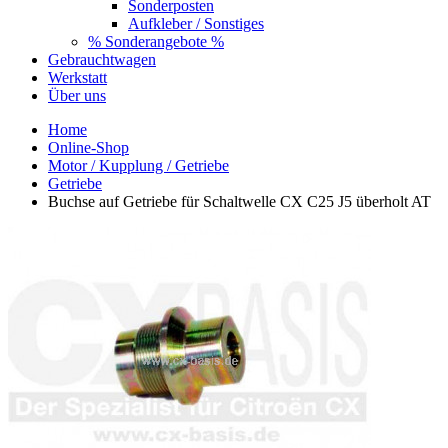
Sonderposten
Aufkleber / Sonstiges
% Sonderangebote %
Gebrauchtwagen
Werkstatt
Über uns
Home
Online-Shop
Motor / Kupplung / Getriebe
Getriebe
Buchse auf Getriebe für Schaltwelle CX C25 J5 überholt AT