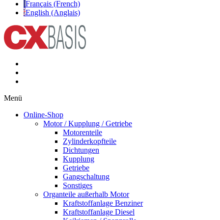
Français (French)
English (Anglais)
Menü
Online-Shop
Motor / Kupplung / Getriebe
Motorenteile
Zylinderkopfteile
Dichtungen
Kupplung
Getriebe
Gangschaltung
Sonstiges
Organteile außerhalb Motor
Kraftstoffanlage Benziner
Kraftstoffanlage Diesel