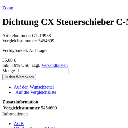
Zoom
Dichtung CX Steuerschieber C-
Artikelnummer:
GT-19938
Vergleichsnummer:
5454609
Verfügbarkeit:
Auf Lager
35,00 €
Inkl. 19% USt.
,
zzgl.
Versandkosten
Menge
In den Warenkorb
Auf den Wunschzettel
|
Auf die Vergleichsliste
Zusatzinformation
Vergleichsnummer
5454609
Informationen
AGB