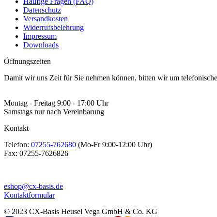
Häufige Fragen (FAQ)
Datenschutz
Versandkosten
Widerrufsbelehrung
Impressum
Downloads
Öffnungszeiten
Damit wir uns Zeit für Sie nehmen können, bitten wir um telefonisc
Montag - Freitag 9:00 - 17:00 Uhr
Samstags nur nach Vereinbarung
Kontakt
Telefon:
07255-762680
(Mo-Fr 9:00-12:00 Uhr)
Fax:
07255-7626826
eshop@cx-basis.de
Kontaktformular
© 2023 CX-Basis Heusel Vega GmbH & Co. KG