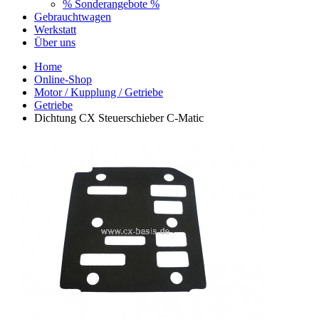
% Sonderangebote %
Gebrauchtwagen
Werkstatt
Über uns
Home
Online-Shop
Motor / Kupplung / Getriebe
Getriebe
Dichtung CX Steuerschieber C-Matic