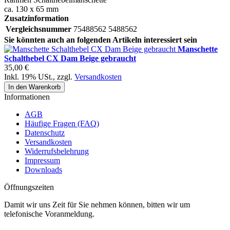
ca. 130 x 65 mm
Zusatzinformation
Vergleichsnummer
75488562 5488562
Sie könnten auch an folgenden Artikeln interessiert sein
Manschette
Schalthebel CX Dam Beige gebraucht
35,00 €
Inkl. 19% USt.
,
zzgl.
Versandkosten
In den Warenkorb
Informationen
AGB
Häufige Fragen (FAQ)
Datenschutz
Versandkosten
Widerrufsbelehrung
Impressum
Downloads
Öffnungszeiten
Damit wir uns Zeit für Sie nehmen können, bitten wir um
telefonische Voranmeldung.