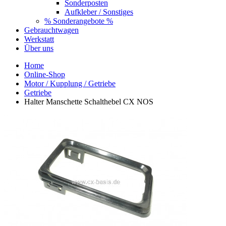
Sonderposten
Aufkleber / Sonstiges
% Sonderangebote %
Gebrauchtwagen
Werkstatt
Über uns
Home
Online-Shop
Motor / Kupplung / Getriebe
Getriebe
Halter Manschette Schalthebel CX NOS