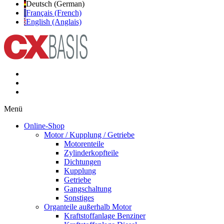
Deutsch (German)
Français (French)
English (Anglais)
Menü
Online-Shop
Motor / Kupplung / Getriebe
Motorenteile
Zylinderkopfteile
Dichtungen
Kupplung
Getriebe
Gangschaltung
Sonstiges
Organteile außerhalb Motor
Kraftstoffanlage Benziner