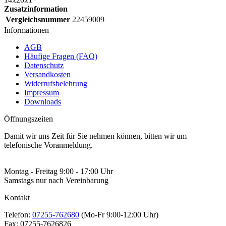
Zusatzinformation
Vergleichsnummer
22459009
Informationen
AGB
Häufige Fragen (FAQ)
Datenschutz
Versandkosten
Widerrufsbelehrung
Impressum
Downloads
Öffnungszeiten
Damit wir uns Zeit für Sie nehmen können, bitten wir um
telefonische Voranmeldung.
Montag - Freitag 9:00 - 17:00 Uhr
Samstags nur nach Vereinbarung
Kontakt
Telefon:
07255-762680
(Mo-Fr 9:00-12:00 Uhr)
Fax:
07255-7626826