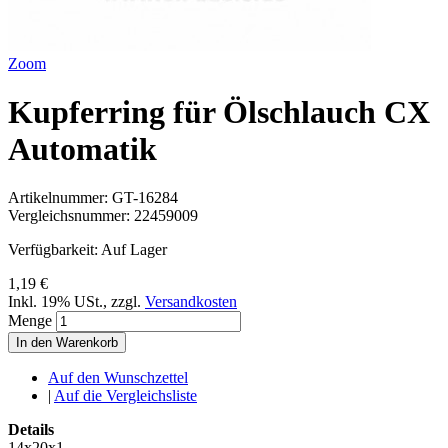
Zoom
Kupferring für Ölschlauch CX
Automatik
Artikelnummer:
GT-16284
Vergleichsnummer:
22459009
Verfügbarkeit:
Auf Lager
1,19 €
Inkl. 19% USt.
,
zzgl.
Versandkosten
Menge
In den Warenkorb
Auf den Wunschzettel
|
Auf die Vergleichsliste
Details
14x20x1