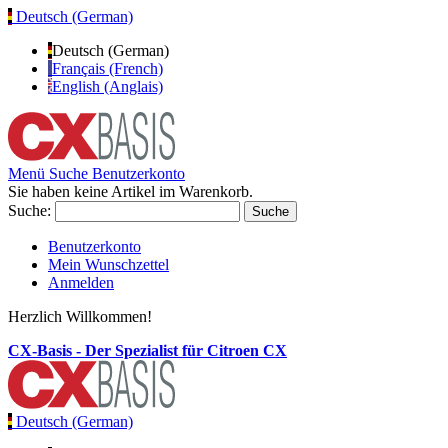
Deutsch (German)
Deutsch (German)
Français (French)
English (Anglais)
Menü
Suche
Benutzerkonto
Sie haben keine Artikel im Warenkorb.
Suche:
Suche
Benutzerkonto
Mein Wunschzettel
Anmelden
Herzlich Willkommen!
CX-Basis - Der Spezialist für Citroen CX
Deutsch (German)