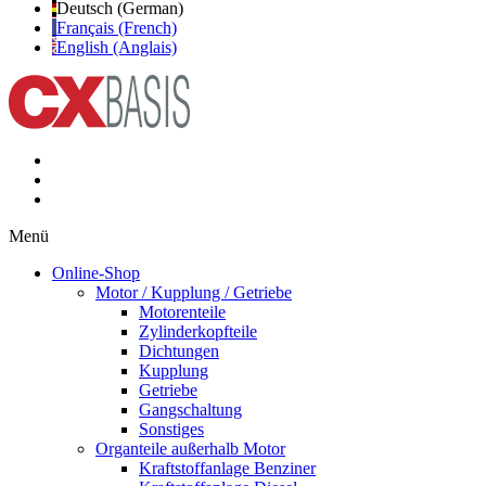
Deutsch (German)
Français (French)
English (Anglais)
Menü
Online-Shop
Motor / Kupplung / Getriebe
Motorenteile
Zylinderkopfteile
Dichtungen
Kupplung
Getriebe
Gangschaltung
Sonstiges
Organteile außerhalb Motor
Kraftstoffanlage Benziner