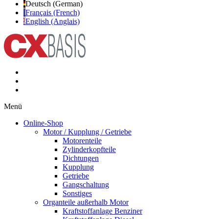
Deutsch (German)
Français (French)
English (Anglais)
Menü
Online-Shop
Motor / Kupplung / Getriebe
Motorenteile
Zylinderkopfteile
Dichtungen
Kupplung
Getriebe
Gangschaltung
Sonstiges
Organteile außerhalb Motor
Kraftstoffanlage Benziner