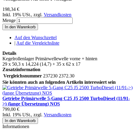
198,34 €
Inkl. 19% USt.
,
zzgl.
Versandkosten
Menge
In den Warenkorb
Auf den Wunschzettel
|
Auf die Vergleichsliste
Details
Kegelrollenlager Primärwellewelle vorne + hinten
29 x 50,3 x 14,224 (14,7) + 35 x 62 x 17
Zusatzinformation
Vergleichsnummer
237230 2372.30
Sie könnten auch an folgenden Artikeln interessiert sein
Getriebe Primärwelle 5-Gang C25 J5 2500 TurboDiesel (11/91-
>) (lange Übersetzung) NOS
799,00 €
Inkl. 19% USt.
,
zzgl.
Versandkosten
In den Warenkorb
Informationen