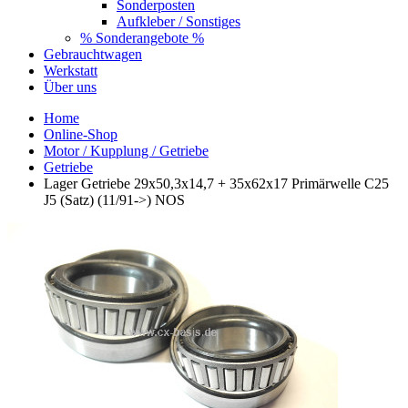
Sonderposten
Aufkleber / Sonstiges
% Sonderangebote %
Gebrauchtwagen
Werkstatt
Über uns
Home
Online-Shop
Motor / Kupplung / Getriebe
Getriebe
Lager Getriebe 29x50,3x14,7 + 35x62x17 Primärwelle C25
J5 (Satz) (11/91->) NOS