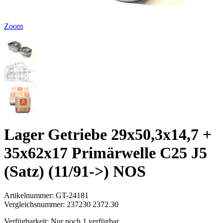
Zoom
Lager Getriebe 29x50,3x14,7 +
35x62x17 Primärwelle C25 J5
(Satz) (11/91->) NOS
Artikelnummer:
GT-24181
Vergleichsnummer:
237230 2372.30
Verfügbarkeit:
Nur noch 1 verfügbar