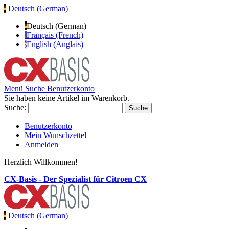
Deutsch (German)
Deutsch (German)
Français (French)
English (Anglais)
Menü
Suche
Benutzerkonto
Sie haben keine Artikel im Warenkorb.
Suche:
Suche
Benutzerkonto
Mein Wunschzettel
Anmelden
Herzlich Willkommen!
CX-Basis - Der Spezialist für Citroen CX
Deutsch (German)