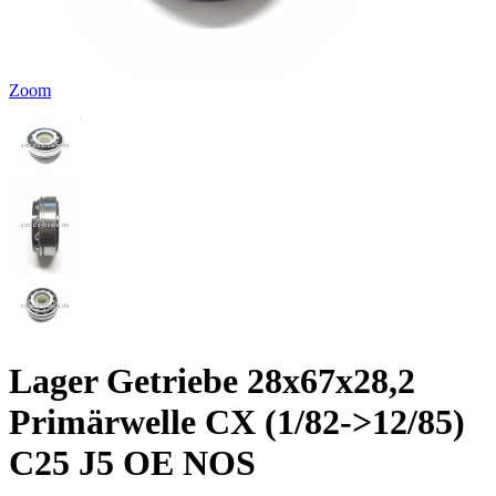
Zoom
Lager Getriebe 28x67x28,2
Primärwelle CX (1/82->12/85)
C25 J5 OE NOS