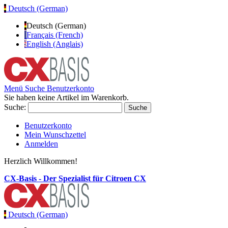
Deutsch (German)
Deutsch (German)
Français (French)
English (Anglais)
Menü
Suche
Benutzerkonto
Sie haben keine Artikel im Warenkorb.
Suche:
Suche
Benutzerkonto
Mein Wunschzettel
Anmelden
Herzlich Willkommen!
CX-Basis - Der Spezialist für Citroen CX
Deutsch (German)