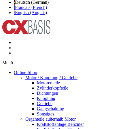
Deutsch (German)
Français (French)
English (Anglais)
Menü
Online-Shop
Motor / Kupplung / Getriebe
Motorenteile
Zylinderkopfteile
Dichtungen
Kupplung
Getriebe
Gangschaltung
Sonstiges
Organteile außerhalb Motor
Kraftstoffanlage Benziner