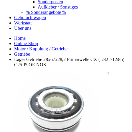
Sonderposten
Aufkleber / Sonstiges
% Sonderangebote %
Gebrauchtwagen
Werkstatt
Über uns
Home
Online-Shop
Motor / Kupplung / Getriebe
Getriebe
Lager Getriebe 28x67x28,2 Primärwelle CX (1/82->12/85)
C25 J5 OE NOS