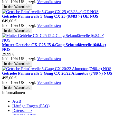
Inkl. 19% USt.
,
zzgl.
Versandkosten
In den Warenkorb
Getriebe Primärwelle 5-Gang CX 25 (03/83->) OE NOS
649,00 €
Inkl. 19% USt.
,
zzgl.
Versandkosten
In den Warenkorb
Mutter Getriebe CX C25 J5 4-Gang Sekundärwelle (6/84->)
NOS
29,99 €
Inkl. 19% USt.
,
zzgl.
Versandkosten
In den Warenkorb
Getriebe Primärwelle 5-Gang CX 20/22 Alumotor (7/80->) NOS
495,00 €
Inkl. 19% USt.
,
zzgl.
Versandkosten
In den Warenkorb
Informationen
AGB
Häufige Fragen (FAQ)
Datenschutz