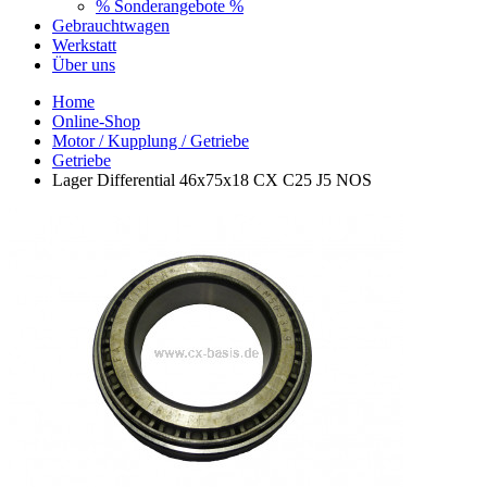
% Sonderangebote %
Gebrauchtwagen
Werkstatt
Über uns
Home
Online-Shop
Motor / Kupplung / Getriebe
Getriebe
Lager Differential 46x75x18 CX C25 J5 NOS