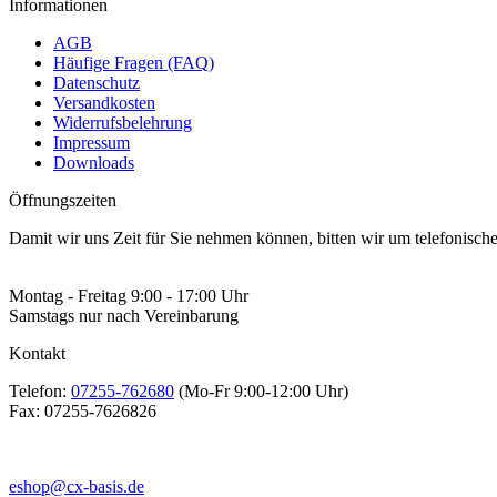
Informationen
AGB
Häufige Fragen (FAQ)
Datenschutz
Versandkosten
Widerrufsbelehrung
Impressum
Downloads
Öffnungszeiten
Damit wir uns Zeit für Sie nehmen können, bitten wir um telefonisc
Montag - Freitag 9:00 - 17:00 Uhr
Samstags nur nach Vereinbarung
Kontakt
Telefon:
07255-762680
(Mo-Fr 9:00-12:00 Uhr)
Fax:
07255-7626826
eshop@cx-basis.de