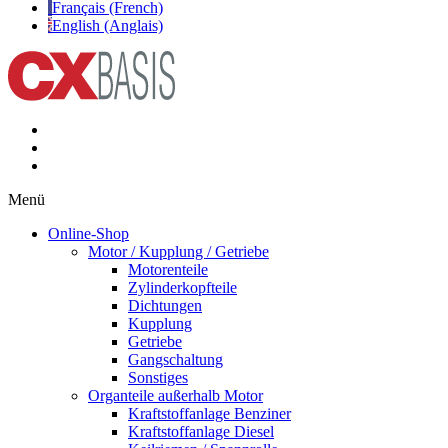
Français (French)
English (Anglais)
Menü
Online-Shop
Motor / Kupplung / Getriebe
Motorenteile
Zylinderkopfteile
Dichtungen
Kupplung
Getriebe
Gangschaltung
Sonstiges
Organteile außerhalb Motor
Kraftstoffanlage Benziner
Kraftstoffanlage Diesel