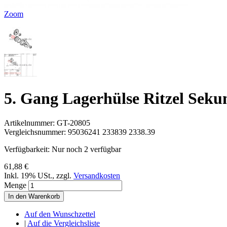
Zoom
5. Gang Lagerhülse Ritzel Sek
Artikelnummer:
GT-20805
Vergleichsnummer:
95036241 233839 2338.39
Verfügbarkeit:
Nur noch 2 verfügbar
61,88 €
Inkl. 19% USt.
,
zzgl.
Versandkosten
Menge
In den Warenkorb
Auf den Wunschzettel
|
Auf die Vergleichsliste