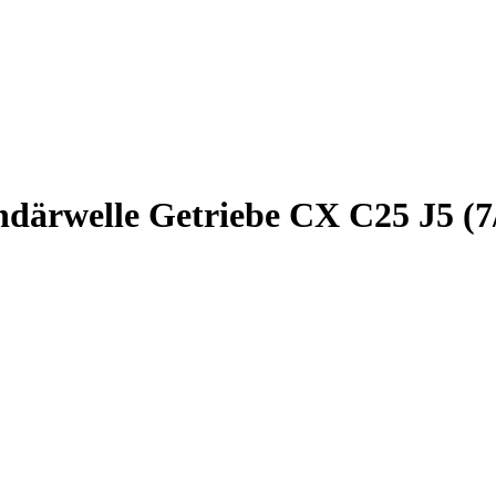
undärwelle Getriebe CX C25 J5 (