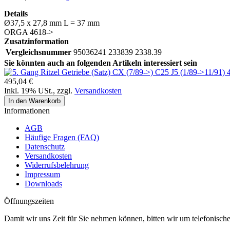
Details
Ø37,5 x 27,8 mm L = 37 mm
ORGA 4618->
Zusatzinformation
Vergleichsnummer
95036241 233839 2338.39
Sie könnten auch an folgenden Artikeln interessiert sein
495,04 €
Inkl. 19% USt.
,
zzgl.
Versandkosten
In den Warenkorb
Informationen
AGB
Häufige Fragen (FAQ)
Datenschutz
Versandkosten
Widerrufsbelehrung
Impressum
Downloads
Öffnungszeiten
Damit wir uns Zeit für Sie nehmen können, bitten wir um telefonisc