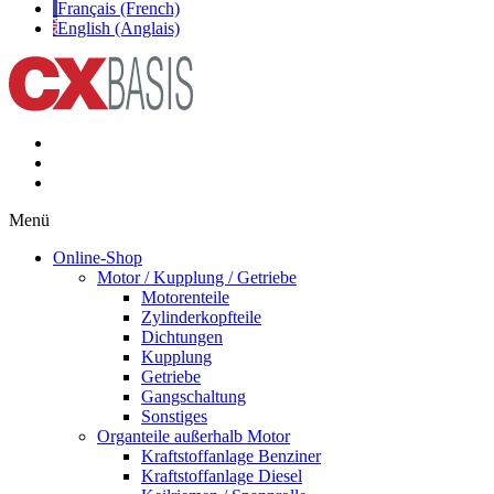
Français (French)
English (Anglais)
Menü
Online-Shop
Motor / Kupplung / Getriebe
Motorenteile
Zylinderkopfteile
Dichtungen
Kupplung
Getriebe
Gangschaltung
Sonstiges
Organteile außerhalb Motor
Kraftstoffanlage Benziner
Kraftstoffanlage Diesel