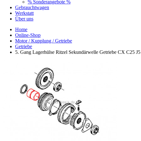
% Sonderangebote %
Gebrauchtwagen
Werkstatt
Über uns
Home
Online-Shop
Motor / Kupplung / Getriebe
Getriebe
5. Gang Lagerhülse Ritzel Sekundärwelle Getriebe CX C25 J