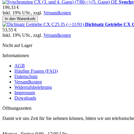
Synchro
199,33 €
Inkl. 19% USt.
,
zzgl.
Versandkosten
In den Warenkorb
Dichtsatz Getriebe CX C
53,55 €
Inkl. 19% USt.
,
zzgl.
Versandkosten
Nicht auf Lager
Informationen
AGB
Häufige Fragen (FAQ)
Datenschutz
Versandkosten
Widerrufsbelehrung
Impressum
Downloads
Öffnungszeiten
Damit wir uns Zeit für Sie nehmen können, bitten wir um telefonisc
Montag - Freitag 9:00 - 17:00 Uhr