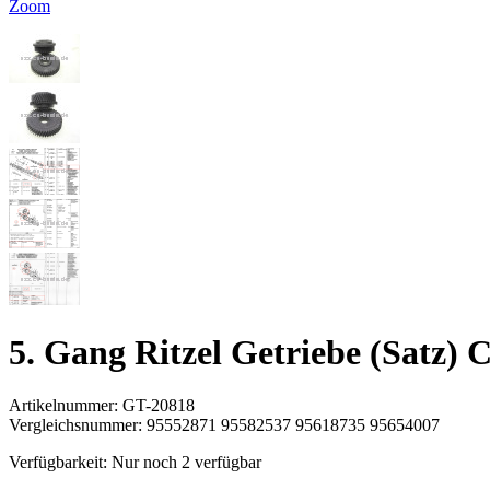
Zoom
5. Gang Ritzel Getriebe (Satz) 
Artikelnummer:
GT-20818
Vergleichsnummer:
95552871 95582537 95618735 95654007
Verfügbarkeit:
Nur noch 2 verfügbar