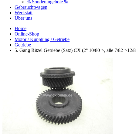
% Sonderangebote %
Gebrauchtwagen
Werkstatt
Über uns
Home
Online-Shop
Motor / Kupplung / Getriebe
Getriebe
5. Gang Ritzel Getriebe (Satz) CX (2° 10/80->, alle 7/82->1