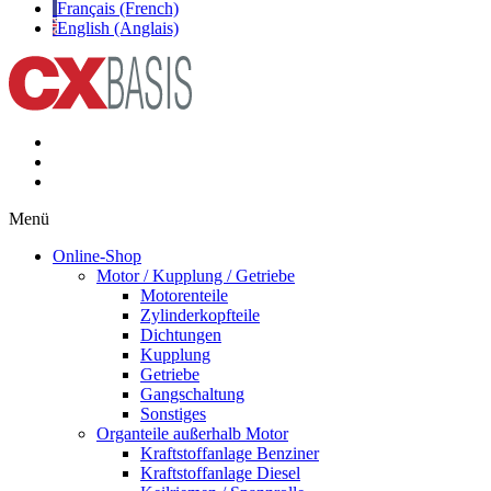
Français (French)
English (Anglais)
Menü
Online-Shop
Motor / Kupplung / Getriebe
Motorenteile
Zylinderkopfteile
Dichtungen
Kupplung
Getriebe
Gangschaltung
Sonstiges
Organteile außerhalb Motor
Kraftstoffanlage Benziner
Kraftstoffanlage Diesel