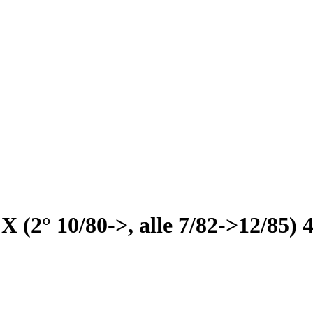
CX (2° 10/80->, alle 7/82->12/85