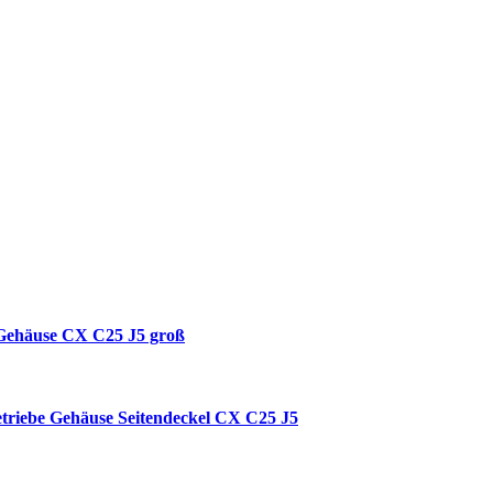
 Gehäuse CX C25 J5 groß
triebe Gehäuse Seitendeckel CX C25 J5