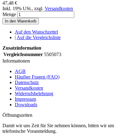
47,48 €
Inkl. 19% USt.
,
zzgl.
Versandkosten
Menge
In den Warenkorb
Auf den Wunschzettel
|
Auf die Vergleichsliste
Zusatzinformation
Vergleichsnummer
5505073
Informationen
AGB
Häufige Fragen (FAQ)
Datenschutz
Versandkosten
Widerrufsbelehrung
Impressum
Downloads
Öffnungszeiten
Damit wir uns Zeit für Sie nehmen können, bitten wir um
telefonische Voranmeldung.