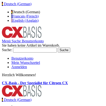
Deutsch (German)
Deutsch (German)
Français (French)
English (Anglais)
Menü
Suche
Benutzerkonto
Sie haben keine Artikel im Warenkorb.
Suche:
Suche
Benutzerkonto
Mein Wunschzettel
Anmelden
Herzlich Willkommen!
CX-Basis - Der Spezialist für Citroen CX
Deutsch (German)