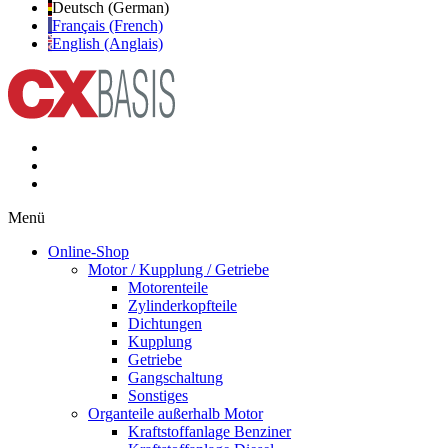
Deutsch (German)
Français (French)
English (Anglais)
Menü
Online-Shop
Motor / Kupplung / Getriebe
Motorenteile
Zylinderkopfteile
Dichtungen
Kupplung
Getriebe
Gangschaltung
Sonstiges
Organteile außerhalb Motor
Kraftstoffanlage Benziner