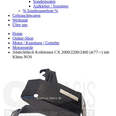
Sonderposten
Aufkleber / Sonstiges
% Sonderangebote %
Gebrauchtwagen
Werkstatt
Über uns
Home
Online-Shop
Motor / Kupplung / Getriebe
Motorenteile
Abdeckblech Keilriemen CX 2000/2200/2400 (4/77->) mit
Klima NOS