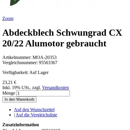
Zoom
Abdeckblech Schwungrad CX
20/22 Alumotor gebraucht
Artikelnummer:
MOA-20353
Vergleichsnummer:
95563367
Verfügbarkeit:
Auf Lager
23,21 €
Inkl. 19% USt.
,
zzgl.
Versandkosten
Menge
In den Warenkorb
Auf den Wunschzettel
|
Auf die Vergleichsliste
Zusatzinformation