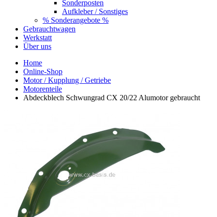
Sonderposten
Aufkleber / Sonstiges
% Sonderangebote %
Gebrauchtwagen
Werkstatt
Über uns
Home
Online-Shop
Motor / Kupplung / Getriebe
Motorenteile
Abdeckblech Schwungrad CX 20/22 Alumotor gebraucht