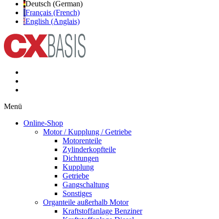
Deutsch (German)
Français (French)
English (Anglais)
Menü
Online-Shop
Motor / Kupplung / Getriebe
Motorenteile
Zylinderkopfteile
Dichtungen
Kupplung
Getriebe
Gangschaltung
Sonstiges
Organteile außerhalb Motor
Kraftstoffanlage Benziner