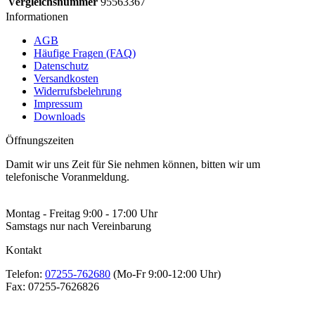
Vergleichsnummer
95563367
Informationen
AGB
Häufige Fragen (FAQ)
Datenschutz
Versandkosten
Widerrufsbelehrung
Impressum
Downloads
Öffnungszeiten
Damit wir uns Zeit für Sie nehmen können, bitten wir um
telefonische Voranmeldung.
Montag - Freitag 9:00 - 17:00 Uhr
Samstags nur nach Vereinbarung
Kontakt
Telefon:
07255-762680
(Mo-Fr 9:00-12:00 Uhr)
Fax:
07255-7626826