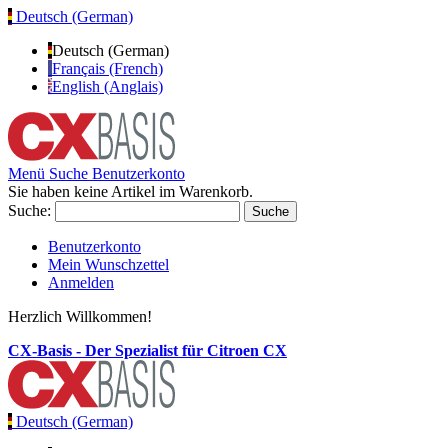
Deutsch (German)
Deutsch (German)
Français (French)
English (Anglais)
Menü
Suche
Benutzerkonto
Sie haben keine Artikel im Warenkorb.
Suche:
Suche
Benutzerkonto
Mein Wunschzettel
Anmelden
Herzlich Willkommen!
CX-Basis - Der Spezialist für Citroen CX
Deutsch (German)