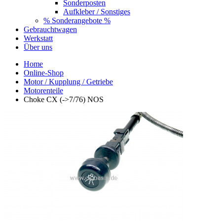
Sonderposten
Aufkleber / Sonstiges
% Sonderangebote %
Gebrauchtwagen
Werkstatt
Über uns
Home
Online-Shop
Motor / Kupplung / Getriebe
Motorenteile
Choke CX (->7/76) NOS