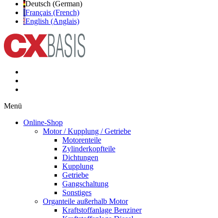
Deutsch (German)
Français (French)
English (Anglais)
Menü
Online-Shop
Motor / Kupplung / Getriebe
Motorenteile
Zylinderkopfteile
Dichtungen
Kupplung
Getriebe
Gangschaltung
Sonstiges
Organteile außerhalb Motor
Kraftstoffanlage Benziner