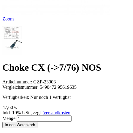
Zoom
Choke CX (->7/76) NOS
Artikelnummer:
GZP-23903
Vergleichsnummer:
5490472 95619635
Verfügbarkeit:
Nur noch 1 verfügbar
47,60 €
Inkl. 19% USt.
,
zzgl.
Versandkosten
Menge
In den Warenkorb