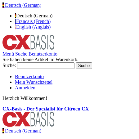
Deutsch (German)
Deutsch (German)
Français (French)
English (Anglais)
Menü
Suche
Benutzerkonto
Sie haben keine Artikel im Warenkorb.
Suche:
Suche
Benutzerkonto
Mein Wunschzettel
Anmelden
Herzlich Willkommen!
CX-Basis - Der Spezialist für Citroen CX
Deutsch (German)