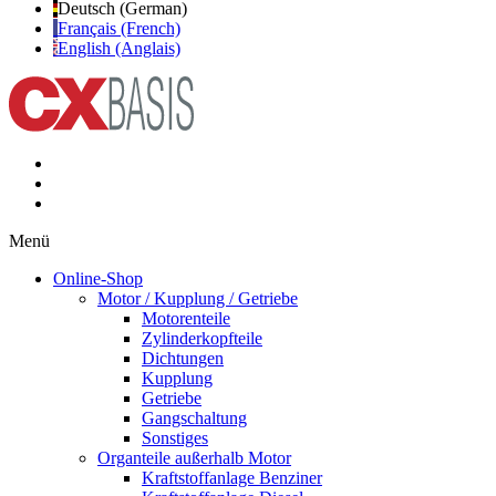
Deutsch (German)
Français (French)
English (Anglais)
Menü
Online-Shop
Motor / Kupplung / Getriebe
Motorenteile
Zylinderkopfteile
Dichtungen
Kupplung
Getriebe
Gangschaltung
Sonstiges
Organteile außerhalb Motor
Kraftstoffanlage Benziner