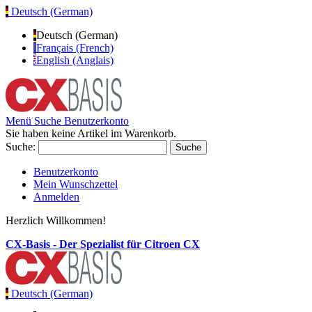
Deutsch (German)
Deutsch (German)
Français (French)
English (Anglais)
Menü
Suche
Benutzerkonto
Sie haben keine Artikel im Warenkorb.
Suche:
Suche
Benutzerkonto
Mein Wunschzettel
Anmelden
Herzlich Willkommen!
CX-Basis - Der Spezialist für Citroen CX
Deutsch (German)