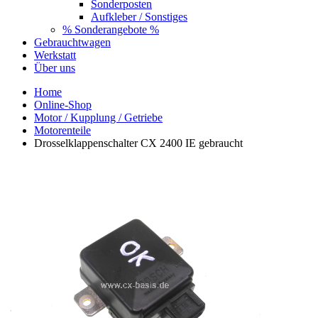
Sonderposten
Aufkleber / Sonstiges
% Sonderangebote %
Gebrauchtwagen
Werkstatt
Über uns
Home
Online-Shop
Motor / Kupplung / Getriebe
Motorenteile
Drosselklappenschalter CX 2400 IE gebraucht