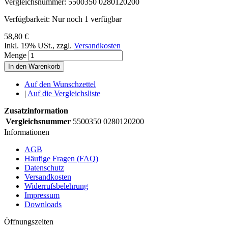
Vergleichsnummer:
5500350 0280120200
Verfügbarkeit:
Nur noch 1 verfügbar
58,80 €
Inkl. 19% USt.
,
zzgl.
Versandkosten
Menge
In den Warenkorb
Auf den Wunschzettel
|
Auf die Vergleichsliste
Zusatzinformation
Vergleichsnummer
5500350 0280120200
Informationen
AGB
Häufige Fragen (FAQ)
Datenschutz
Versandkosten
Widerrufsbelehrung
Impressum
Downloads
Öffnungszeiten