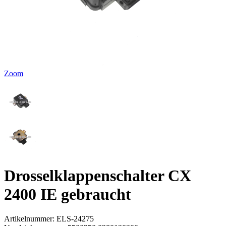
Zoom
Drosselklappenschalter CX
2400 IE gebraucht
Artikelnummer:
ELS-24275