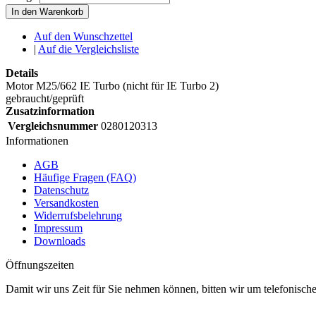
In den Warenkorb
Auf den Wunschzettel
|
Auf die Vergleichsliste
Details
Motor M25/662 IE Turbo (nicht für IE Turbo 2)
gebraucht/geprüft
Zusatzinformation
Vergleichsnummer
0280120313
Informationen
AGB
Häufige Fragen (FAQ)
Datenschutz
Versandkosten
Widerrufsbelehrung
Impressum
Downloads
Öffnungszeiten
Damit wir uns Zeit für Sie nehmen können, bitten wir um telefonisc