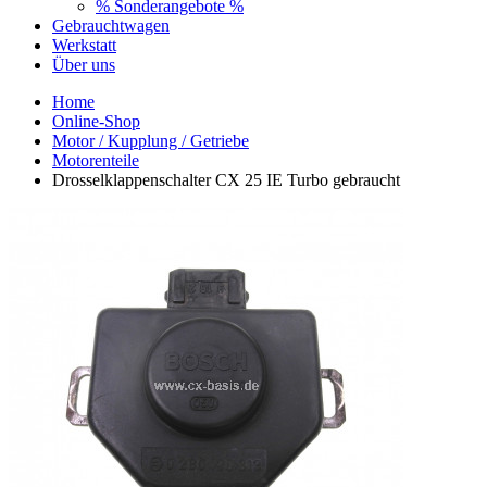
% Sonderangebote %
Gebrauchtwagen
Werkstatt
Über uns
Home
Online-Shop
Motor / Kupplung / Getriebe
Motorenteile
Drosselklappenschalter CX 25 IE Turbo gebraucht