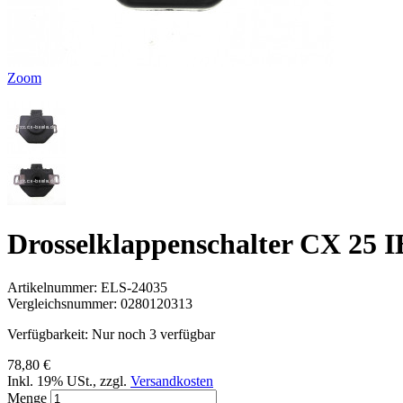
Zoom
Drosselklappenschalter CX 25 
Artikelnummer:
ELS-24035
Vergleichsnummer:
0280120313
Verfügbarkeit:
Nur noch 3 verfügbar
78,80 €
Inkl. 19% USt.
,
zzgl.
Versandkosten
Menge