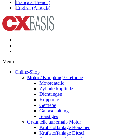
Français (French)
English (Anglais)
Menü
Online-Shop
Motor / Kupplung / Getriebe
Motorenteile
Zylinderkopfteile
Dichtungen
Kupplung
Getriebe
Gangschaltung
Sonstiges
Organteile außerhalb Motor
Kraftstoffanlage Benziner
Kraftstoffanlage Diesel