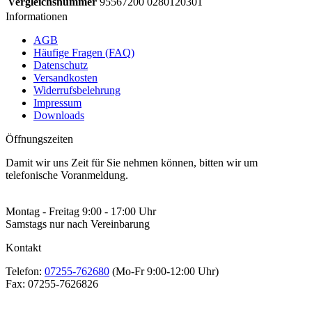
Vergleichsnummer
95567200 0280120301
Informationen
AGB
Häufige Fragen (FAQ)
Datenschutz
Versandkosten
Widerrufsbelehrung
Impressum
Downloads
Öffnungszeiten
Damit wir uns Zeit für Sie nehmen können, bitten wir um
telefonische Voranmeldung.
Montag - Freitag 9:00 - 17:00 Uhr
Samstags nur nach Vereinbarung
Kontakt
Telefon:
07255-762680
(Mo-Fr 9:00-12:00 Uhr)
Fax:
07255-7626826