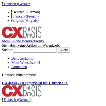
Deutsch (German)
Deutsch (German)
Français (French)
English (Anglais)
Menü
Suche
Benutzerkonto
Sie haben keine Artikel im Warenkorb.
Suche:
Suche
Benutzerkonto
Mein Wunschzettel
Anmelden
Herzlich Willkommen!
CX-Basis - Der Spezialist für Citroen CX
Deutsch (German)