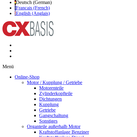
Deutsch (German)
Français (French)
English (Anglais)
Menü
Online-Shop
Motor / Kupplung / Getriebe
Motorenteile
Zylinderkopfteile
Dichtungen
Kupplung
Getriebe
Gangschaltung
Sonstiges
Organteile außerhalb Motor
Kraftstoffanlage Benziner