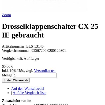
Zoom
Drosselklappenschalter CX 25
IE gebraucht
Artikelnummer:
ELS-13145
Vergleichsnummer:
95567200 0280120301
Verfügbarkeit:
Auf Lager
60,00 €
Inkl. 19% USt.
,
zzgl.
Versandkosten
Menge
In den Warenkorb
Auf den Wunschzettel
|
Auf die Vergleichsliste
Zusatzinformation