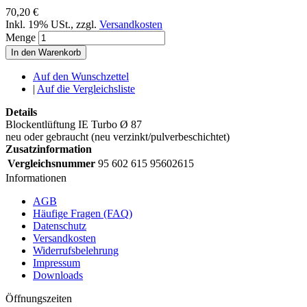
70,20 €
Inkl. 19% USt.
,
zzgl.
Versandkosten
Menge
In den Warenkorb
Auf den Wunschzettel
|
Auf die Vergleichsliste
Details
Blockentlüftung IE Turbo Ø 87
neu oder gebraucht (neu verzinkt/pulverbeschichtet)
Zusatzinformation
Vergleichsnummer
95 602 615 95602615
Informationen
AGB
Häufige Fragen (FAQ)
Datenschutz
Versandkosten
Widerrufsbelehrung
Impressum
Downloads
Öffnungszeiten