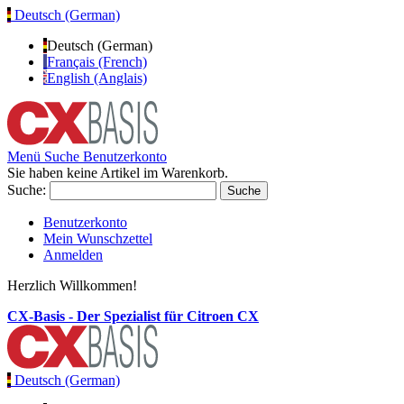
Deutsch (German)
Deutsch (German)
Français (French)
English (Anglais)
Menü
Suche
Benutzerkonto
Sie haben keine Artikel im Warenkorb.
Suche:
Suche
Benutzerkonto
Mein Wunschzettel
Anmelden
Herzlich Willkommen!
CX-Basis - Der Spezialist für Citroen CX
Deutsch (German)