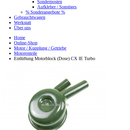
Sonderposten
Aufkleber / Sonstiges
% Sonderangebote %
Gebrauchtwagen
Werkstatt
Über uns
Home
Online-Shop
Motor / Kupplung / Getriebe
Motorenteile
Entlüftung Motorblock (Dose) CX IE Turbo