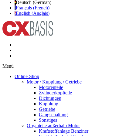
Deutsch (German)
Français (French)
English (Anglais)
Menü
Online-Shop
Motor / Kupplung / Getriebe
Motorenteile
Zylinderkopfteile
Dichtungen
Kupplung
Getriebe
Gangschaltung
Sonstiges
Organteile außerhalb Motor
Kraftstoffanlage Benziner