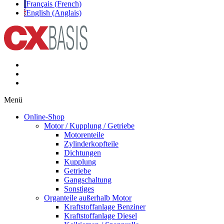
Français (French)
English (Anglais)
Menü
Online-Shop
Motor / Kupplung / Getriebe
Motorenteile
Zylinderkopfteile
Dichtungen
Kupplung
Getriebe
Gangschaltung
Sonstiges
Organteile außerhalb Motor
Kraftstoffanlage Benziner
Kraftstoffanlage Diesel