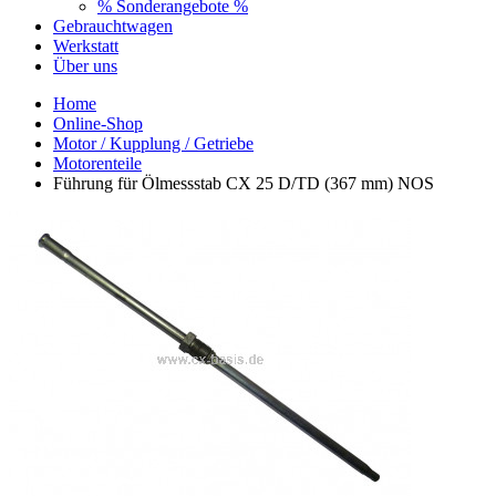
% Sonderangebote %
Gebrauchtwagen
Werkstatt
Über uns
Home
Online-Shop
Motor / Kupplung / Getriebe
Motorenteile
Führung für Ölmessstab CX 25 D/TD (367 mm) NOS