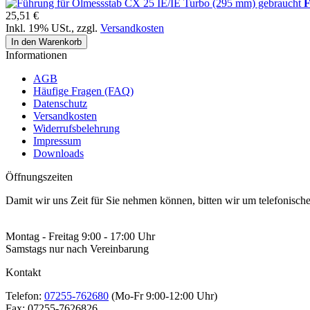
F
25,51 €
Inkl. 19% USt.
,
zzgl.
Versandkosten
In den Warenkorb
Informationen
AGB
Häufige Fragen (FAQ)
Datenschutz
Versandkosten
Widerrufsbelehrung
Impressum
Downloads
Öffnungszeiten
Damit wir uns Zeit für Sie nehmen können, bitten wir um telefonisc
Montag - Freitag 9:00 - 17:00 Uhr
Samstags nur nach Vereinbarung
Kontakt
Telefon:
07255-762680
(Mo-Fr 9:00-12:00 Uhr)
Fax:
07255-7626826