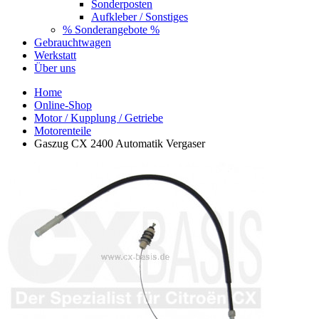
Sonderposten
Aufkleber / Sonstiges
% Sonderangebote %
Gebrauchtwagen
Werkstatt
Über uns
Home
Online-Shop
Motor / Kupplung / Getriebe
Motorenteile
Gaszug CX 2400 Automatik Vergaser