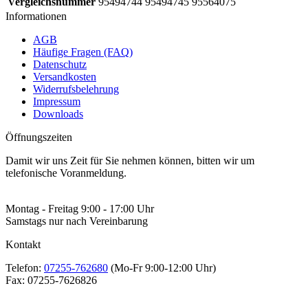
Vergleichsnummer
95494744 95494745 95564075
Informationen
AGB
Häufige Fragen (FAQ)
Datenschutz
Versandkosten
Widerrufsbelehrung
Impressum
Downloads
Öffnungszeiten
Damit wir uns Zeit für Sie nehmen können, bitten wir um
telefonische Voranmeldung.
Montag - Freitag 9:00 - 17:00 Uhr
Samstags nur nach Vereinbarung
Kontakt
Telefon:
07255-762680
(Mo-Fr 9:00-12:00 Uhr)
Fax:
07255-7626826