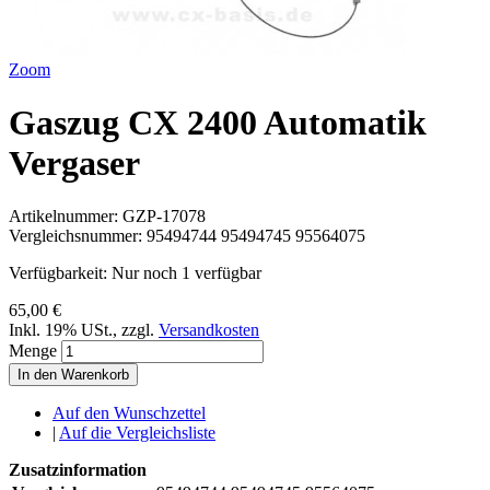
Zoom
Gaszug CX 2400 Automatik
Vergaser
Artikelnummer:
GZP-17078
Vergleichsnummer:
95494744 95494745 95564075
Verfügbarkeit:
Nur noch 1 verfügbar
65,00 €
Inkl. 19% USt.
,
zzgl.
Versandkosten
Menge
In den Warenkorb
Auf den Wunschzettel
|
Auf die Vergleichsliste
Zusatzinformation