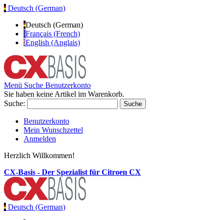
Deutsch (German)
Deutsch (German)
Français (French)
English (Anglais)
Menü
Suche
Benutzerkonto
Sie haben keine Artikel im Warenkorb.
Suche:
Suche
Benutzerkonto
Mein Wunschzettel
Anmelden
Herzlich Willkommen!
CX-Basis - Der Spezialist für Citroen CX
Deutsch (German)