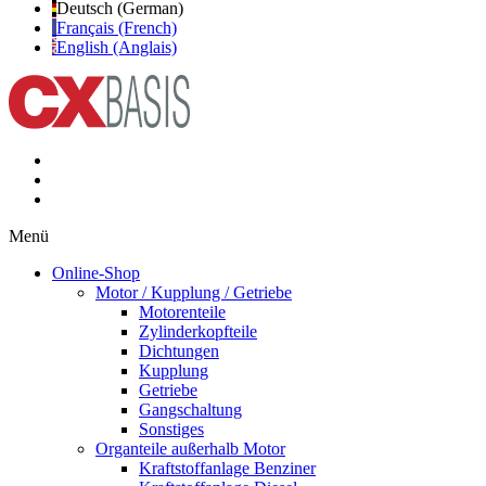
Deutsch (German)
Français (French)
English (Anglais)
Menü
Online-Shop
Motor / Kupplung / Getriebe
Motorenteile
Zylinderkopfteile
Dichtungen
Kupplung
Getriebe
Gangschaltung
Sonstiges
Organteile außerhalb Motor
Kraftstoffanlage Benziner