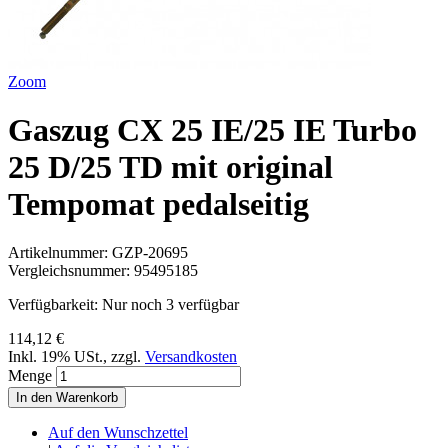
Zoom
Gaszug CX 25 IE/25 IE Turbo
25 D/25 TD mit original
Tempomat pedalseitig
Artikelnummer:
GZP-20695
Vergleichsnummer:
95495185
Verfügbarkeit:
Nur noch 3 verfügbar
114,12 €
Inkl. 19% USt.
,
zzgl.
Versandkosten
Menge
In den Warenkorb
Auf den Wunschzettel