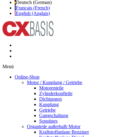
Deutsch (German)
Français (French)
English (Anglais)
Menü
Online-Shop
Motor / Kupplung / Getriebe
Motorenteile
Zylinderkopfteile
Dichtungen
Kupplung
Getriebe
Gangschaltung
Sonstiges
Organteile außerhalb Motor
Kraftstoffanlage Benziner