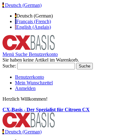
Deutsch (German)
Deutsch (German)
Français (French)
English (Anglais)
Menü
Suche
Benutzerkonto
Sie haben keine Artikel im Warenkorb.
Suche:
Suche
Benutzerkonto
Mein Wunschzettel
Anmelden
Herzlich Willkommen!
CX-Basis - Der Spezialist für Citroen CX
Deutsch (German)