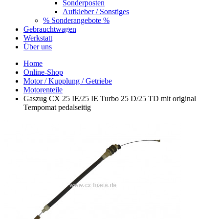
Sonderposten
Aufkleber / Sonstiges
% Sonderangebote %
Gebrauchtwagen
Werkstatt
Über uns
Home
Online-Shop
Motor / Kupplung / Getriebe
Motorenteile
Gaszug CX 25 IE/25 IE Turbo 25 D/25 TD mit original
Tempomat pedalseitig