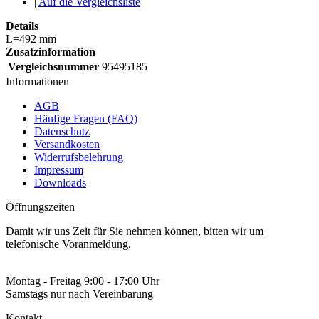
|
Auf die Vergleichsliste
Details
L=492 mm
Zusatzinformation
Vergleichsnummer
95495185
Informationen
AGB
Häufige Fragen (FAQ)
Datenschutz
Versandkosten
Widerrufsbelehrung
Impressum
Downloads
Öffnungszeiten
Damit wir uns Zeit für Sie nehmen können, bitten wir um
telefonische Voranmeldung.
Montag - Freitag 9:00 - 17:00 Uhr
Samstags nur nach Vereinbarung
Kontakt