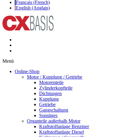
Français (French)
English (Anglais)
Menü
Online-Shop
Motor / Kupplung / Getriebe
Motorenteile
Zylinderkopfteile
Dichtungen
Kupplung
Getriebe
Gangschaltung
Sonstiges
Organteile außerhalb Motor
Kraftstoffanlage Benziner
Kraftstoffanlage Diesel