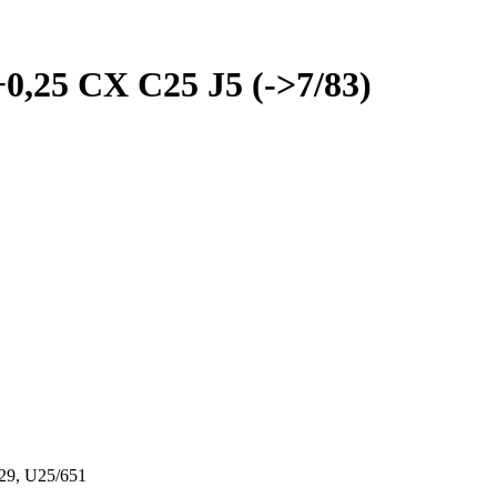
+0,25 CX C25 J5 (->7/83)
29, U25/651