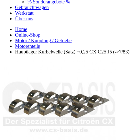
% Sonderangebote %
Gebrauchtwagen
Werkstatt
Über uns
Home
Online-Shop
Motor / Kupplung / Getriebe
Motorenteile
Hauptlager Kurbelwelle (Satz) +0,25 CX C25 J5 (->7/83)