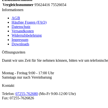
Vergleichsnummer
95624416 75526654
Informationen
AGB
Häufige Fragen (FAQ)
Datenschutz
Versandkosten
Widerrufsbelehrung
Impressum
Downloads
Öffnungszeiten
Damit wir uns Zeit für Sie nehmen können, bitten wir um telefonisc
Montag - Freitag 9:00 - 17:00 Uhr
Samstags nur nach Vereinbarung
Kontakt
Telefon:
07255-762680
(Mo-Fr 9:00-12:00 Uhr)
Fax:
07255-7626826