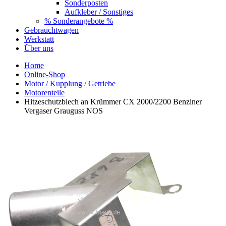
Sonderposten
Aufkleber / Sonstiges
% Sonderangebote %
Gebrauchtwagen
Werkstatt
Über uns
Home
Online-Shop
Motor / Kupplung / Getriebe
Motorenteile
Hitzeschutzblech an Krümmer CX 2000/2200 Benziner
Vergaser Grauguss NOS