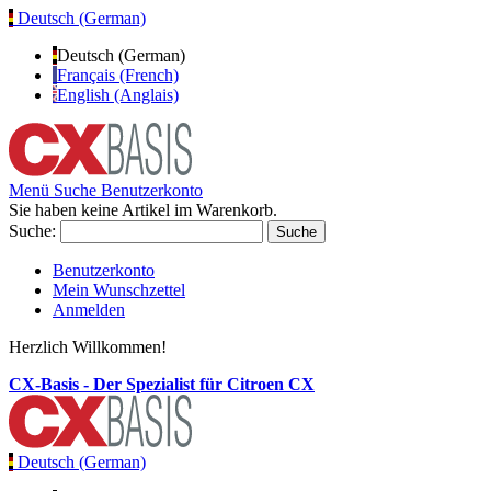
Deutsch (German)
Deutsch (German)
Français (French)
English (Anglais)
Menü
Suche
Benutzerkonto
Sie haben keine Artikel im Warenkorb.
Suche:
Suche
Benutzerkonto
Mein Wunschzettel
Anmelden
Herzlich Willkommen!
CX-Basis - Der Spezialist für Citroen CX
Deutsch (German)