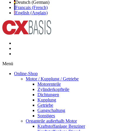
Deutsch (German)
Français (French)
English (Anglais)
Menü
Online-Shop
Motor / Kupplung / Getriebe
Motorenteile
Zylinderkopfteile
Dichtungen
Kupplung
Getriebe
Gangschaltung
Sonstiges
Organteile außerhalb Motor
Kraftstoffanlage Benziner