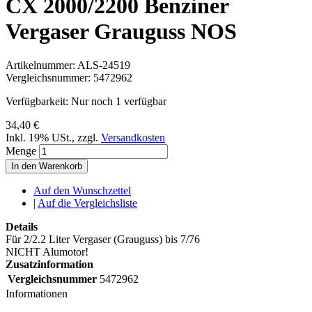
CX 2000/2200 Benziner
Vergaser Grauguss NOS
Artikelnummer:
ALS-24519
Vergleichsnummer:
5472962
Verfügbarkeit:
Nur noch 1 verfügbar
34,40 €
Inkl. 19% USt.
,
zzgl.
Versandkosten
Menge
In den Warenkorb
Auf den Wunschzettel
|
Auf die Vergleichsliste
Details
Für 2/2.2 Liter Vergaser (Grauguss) bis 7/76
NICHT Alumotor!
Zusatzinformation
Vergleichsnummer
5472962
Informationen