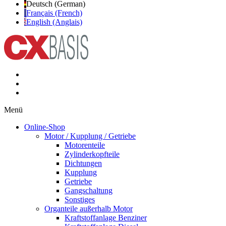
Deutsch (German)
Français (French)
English (Anglais)
Menü
Online-Shop
Motor / Kupplung / Getriebe
Motorenteile
Zylinderkopfteile
Dichtungen
Kupplung
Getriebe
Gangschaltung
Sonstiges
Organteile außerhalb Motor
Kraftstoffanlage Benziner