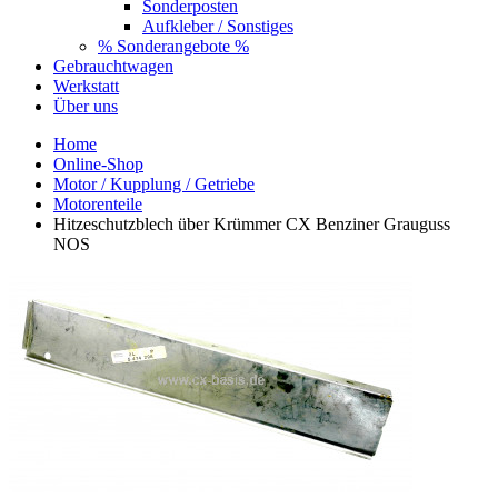
Sonderposten
Aufkleber / Sonstiges
% Sonderangebote %
Gebrauchtwagen
Werkstatt
Über uns
Home
Online-Shop
Motor / Kupplung / Getriebe
Motorenteile
Hitzeschutzblech über Krümmer CX Benziner Grauguss
NOS