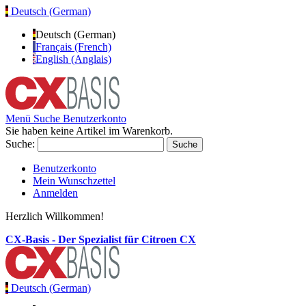
Deutsch (German)
Deutsch (German)
Français (French)
English (Anglais)
Menü
Suche
Benutzerkonto
Sie haben keine Artikel im Warenkorb.
Suche:
Suche
Benutzerkonto
Mein Wunschzettel
Anmelden
Herzlich Willkommen!
CX-Basis - Der Spezialist für Citroen CX
Deutsch (German)