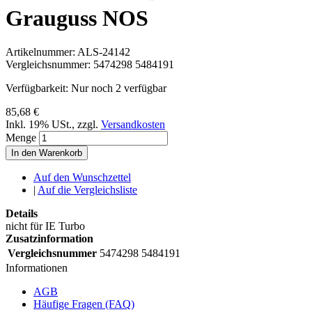
Grauguss NOS
Artikelnummer:
ALS-24142
Vergleichsnummer:
5474298 5484191
Verfügbarkeit:
Nur noch 2 verfügbar
85,68 €
Inkl. 19% USt.
,
zzgl.
Versandkosten
Menge
In den Warenkorb
Auf den Wunschzettel
|
Auf die Vergleichsliste
Details
nicht für IE Turbo
Zusatzinformation
Vergleichsnummer
5474298 5484191
Informationen
AGB
Häufige Fragen (FAQ)