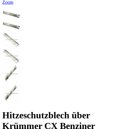
Zoom
Hitzeschutzblech über
Krümmer CX Benziner