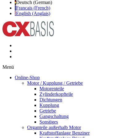
Deutsch (German)
Français (French)
English (Anglais)
Menü
Online-Shop
Motor / Kupplung / Getriebe
Motorenteile
Zylinderkopfteile
Dichtungen
Kupplung
Getriebe
Gangschaltung
Sonstiges
Organteile außerhalb Motor
Kraftstoffanlage Benziner