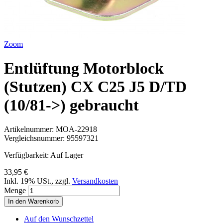
Zoom
Entlüftung Motorblock
(Stutzen) CX C25 J5 D/TD
(10/81->) gebraucht
Artikelnummer:
MOA-22918
Vergleichsnummer:
95597321
Verfügbarkeit:
Auf Lager
33,95 €
Inkl. 19% USt.
,
zzgl.
Versandkosten
Menge
In den Warenkorb
Auf den Wunschzettel