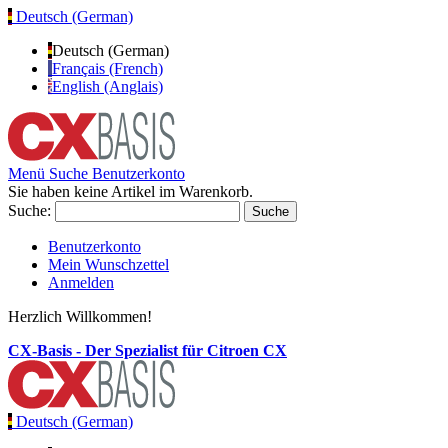
Deutsch (German)
Deutsch (German)
Français (French)
English (Anglais)
Menü
Suche
Benutzerkonto
Sie haben keine Artikel im Warenkorb.
Suche:
Suche
Benutzerkonto
Mein Wunschzettel
Anmelden
Herzlich Willkommen!
CX-Basis - Der Spezialist für Citroen CX
Deutsch (German)