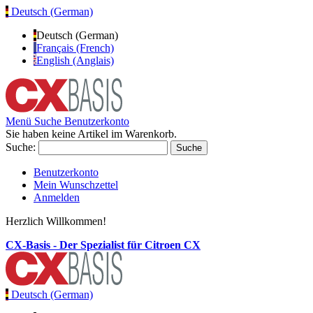
Deutsch (German)
Deutsch (German)
Français (French)
English (Anglais)
Menü
Suche
Benutzerkonto
Sie haben keine Artikel im Warenkorb.
Suche:
Suche
Benutzerkonto
Mein Wunschzettel
Anmelden
Herzlich Willkommen!
CX-Basis - Der Spezialist für Citroen CX
Deutsch (German)