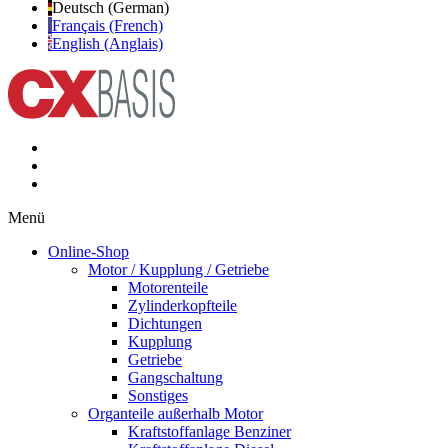
Deutsch (German)
Français (French)
English (Anglais)
Menü
Online-Shop
Motor / Kupplung / Getriebe
Motorenteile
Zylinderkopfteile
Dichtungen
Kupplung
Getriebe
Gangschaltung
Sonstiges
Organteile außerhalb Motor
Kraftstoffanlage Benziner