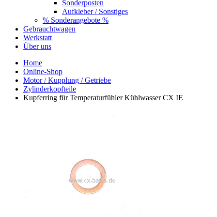
Sonderposten
Aufkleber / Sonstiges
% Sonderangebote %
Gebrauchtwagen
Werkstatt
Über uns
Home
Online-Shop
Motor / Kupplung / Getriebe
Zylinderkopfteile
Kupferring für Temperaturfühler Kühlwasser CX IE