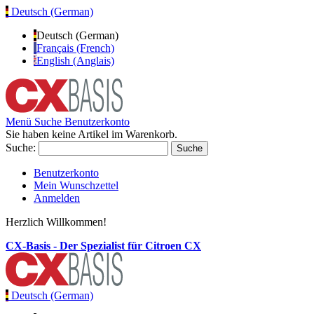
Deutsch (German)
Deutsch (German)
Français (French)
English (Anglais)
Menü
Suche
Benutzerkonto
Sie haben keine Artikel im Warenkorb.
Suche:
Suche
Benutzerkonto
Mein Wunschzettel
Anmelden
Herzlich Willkommen!
CX-Basis - Der Spezialist für Citroen CX
Deutsch (German)