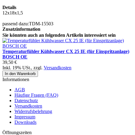
Details
12x18x1,5
passend dazu:TDM-15503
Zusatzinformation
Sie könnten auch an folgenden Artikeln interessiert sein
Temperaturfühler Kühlwasser CX 25 IE (für Einspritzanlage)
BOSCH OE
39,50 €
Inkl. 19% USt.
,
zzgl.
Versandkosten
In den Warenkorb
Informationen
AGB
Häufige Fragen (FAQ)
Datenschutz
Versandkosten
Widerrufsbelehrung
Impressum
Downloads
Öffnungszeiten