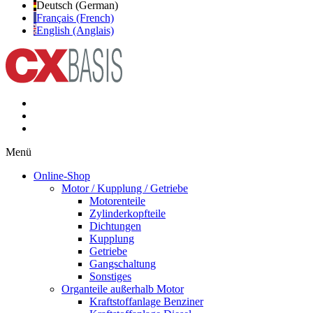
Deutsch (German)
Français (French)
English (Anglais)
Menü
Online-Shop
Motor / Kupplung / Getriebe
Motorenteile
Zylinderkopfteile
Dichtungen
Kupplung
Getriebe
Gangschaltung
Sonstiges
Organteile außerhalb Motor
Kraftstoffanlage Benziner