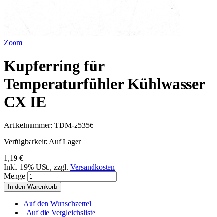
Zoom
Kupferring für
Temperaturfühler Kühlwasser
CX IE
Artikelnummer:
TDM-25356
Verfügbarkeit:
Auf Lager
1,19 €
Inkl. 19% USt.
,
zzgl.
Versandkosten
Menge
In den Warenkorb
Auf den Wunschzettel
|
Auf die Vergleichsliste