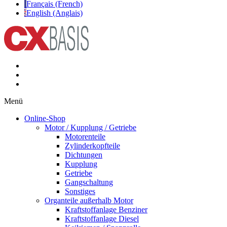
Français (French)
English (Anglais)
Menü
Online-Shop
Motor / Kupplung / Getriebe
Motorenteile
Zylinderkopfteile
Dichtungen
Kupplung
Getriebe
Gangschaltung
Sonstiges
Organteile außerhalb Motor
Kraftstoffanlage Benziner
Kraftstoffanlage Diesel