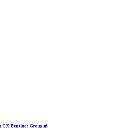
ng CX Benziner Grauguß