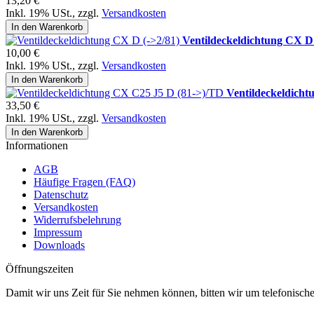
13,20 €
Inkl. 19% USt.
,
zzgl.
Versandkosten
In den Warenkorb
Ventildeckeldichtung CX D 
10,00 €
Inkl. 19% USt.
,
zzgl.
Versandkosten
In den Warenkorb
Ventildeckeldich
33,50 €
Inkl. 19% USt.
,
zzgl.
Versandkosten
In den Warenkorb
Informationen
AGB
Häufige Fragen (FAQ)
Datenschutz
Versandkosten
Widerrufsbelehrung
Impressum
Downloads
Öffnungszeiten
Damit wir uns Zeit für Sie nehmen können, bitten wir um telefonisc