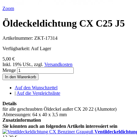
Zoom
Öldeckeldichtung CX C25 J5
Artikelnummer:
ZKT-17314
Verfügbarkeit:
Auf Lager
5,00 €
Inkl. 19% USt.
,
zzgl.
Versandkosten
Menge
In den Warenkorb
Auf den Wunschzettel
|
Auf die Vergleichsliste
Details
für alle geschraubten Öldeckel außer CX 20 22 (Alumotor)
Abmessungen: 64 x 40 x 3,5 mm
Zusatzinformation
Sie könnten auch an folgenden Artikeln interessiert sein
Ventildeckeldichtu