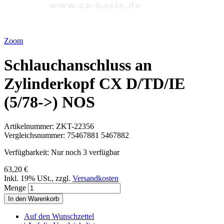
Zoom
Schlauchanschluss an
Zylinderkopf CX D/TD/IE
(5/78->) NOS
Artikelnummer:
ZKT-22356
Vergleichsnummer:
75467881 5467882
Verfügbarkeit:
Nur noch 3 verfügbar
63,20 €
Inkl. 19% USt.
,
zzgl.
Versandkosten
Menge
In den Warenkorb
Auf den Wunschzettel