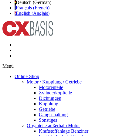
Deutsch (German)
Français (French)
English (Anglais)
Menü
Online-Shop
Motor / Kupplung / Getriebe
Motorenteile
Zylinderkopfteile
Dichtungen
Kupplung
Getriebe
Gangschaltung
Sonstiges
Organteile außerhalb Motor
Kraftstoffanlage Benziner