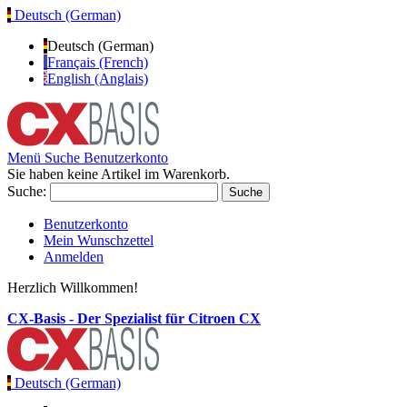
Deutsch (German)
Deutsch (German)
Français (French)
English (Anglais)
Menü
Suche
Benutzerkonto
Sie haben keine Artikel im Warenkorb.
Suche:
Suche
Benutzerkonto
Mein Wunschzettel
Anmelden
Herzlich Willkommen!
CX-Basis - Der Spezialist für Citroen CX
Deutsch (German)