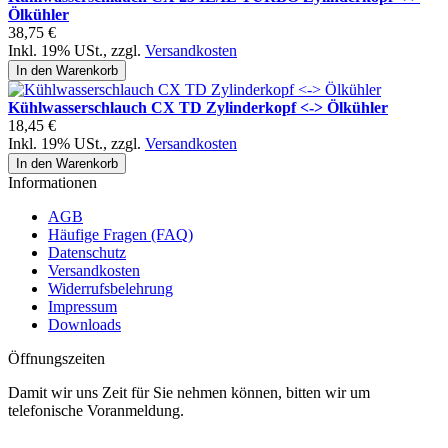
Ölkühler
38,75 €
Inkl. 19% USt.
,
zzgl.
Versandkosten
In den Warenkorb
Kühlwasserschlauch CX TD Zylinderkopf <-> Ölkühler
18,45 €
Inkl. 19% USt.
,
zzgl.
Versandkosten
In den Warenkorb
Informationen
AGB
Häufige Fragen (FAQ)
Datenschutz
Versandkosten
Widerrufsbelehrung
Impressum
Downloads
Öffnungszeiten
Damit wir uns Zeit für Sie nehmen können, bitten wir um
telefonische Voranmeldung.