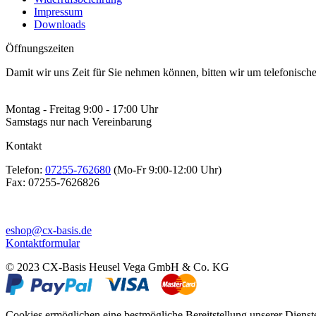
Impressum
Downloads
Öffnungszeiten
Damit wir uns Zeit für Sie nehmen können, bitten wir um telefonisc
Montag - Freitag 9:00 - 17:00 Uhr
Samstags nur nach Vereinbarung
Kontakt
Telefon:
07255-762680
(Mo-Fr 9:00-12:00 Uhr)
Fax:
07255-7626826
eshop@cx-basis.de
Kontaktformular
© 2023 CX-Basis Heusel Vega GmbH & Co. KG
Cookies ermöglichen eine bestmögliche Bereitstellung unserer Dienst