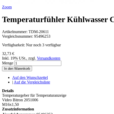
Zoom
Temperaturfühler Kühlwasser 
Artikelnummer:
TDM-20611
Vergleichsnummer:
95496253
Verfügbarkeit:
Nur noch 3 verfügbar
32,73 €
Inkl. 19% USt.
,
zzgl.
Versandkosten
Menge
In den Warenkorb
Auf den Wunschzettel
|
Auf die Vergleichsliste
Details
Temperaturgeber für Temperaturanzeige
Video Bitron 2051006
M16x1,50
Zusatzinformation