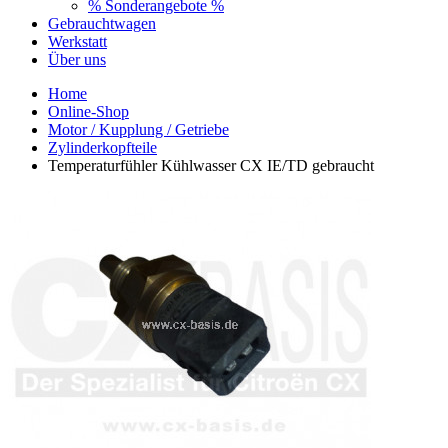
% Sonderangebote %
Gebrauchtwagen
Werkstatt
Über uns
Home
Online-Shop
Motor / Kupplung / Getriebe
Zylinderkopfteile
Temperaturfühler Kühlwasser CX IE/TD gebraucht