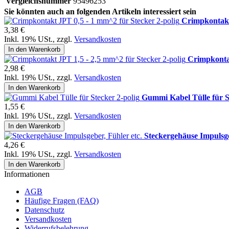
Vergleichsnummer
95496253
Sie könnten auch an folgenden Artikeln interessiert sein
Crimpkontakt
3,38 €
Inkl. 19% USt.
,
zzgl.
Versandkosten
In den Warenkorb
Crimpkontak
2,98 €
Inkl. 19% USt.
,
zzgl.
Versandkosten
In den Warenkorb
Gummi Kabel Tülle für S
1,55 €
Inkl. 19% USt.
,
zzgl.
Versandkosten
In den Warenkorb
Steckergehäuse Impulsge
4,26 €
Inkl. 19% USt.
,
zzgl.
Versandkosten
In den Warenkorb
Informationen
AGB
Häufige Fragen (FAQ)
Datenschutz
Versandkosten
Widerrufsbelehrung