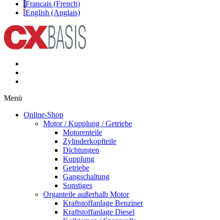
Français (French)
English (Anglais)
Menü
Online-Shop
Motor / Kupplung / Getriebe
Motorenteile
Zylinderkopfteile
Dichtungen
Kupplung
Getriebe
Gangschaltung
Sonstiges
Organteile außerhalb Motor
Kraftstoffanlage Benziner
Kraftstoffanlage Diesel