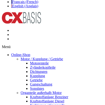
Français (French)
English (Anglais)
Menü
Online-Shop
Motor / Kupplung / Getriebe
Motorenteile
Zylinderkopfteile
Dichtungen
Kupplung
Getriebe
Gangschaltung
Sonstiges
Organteile außerhalb Motor
Kraftstoffanlage Benziner
Kraftstoffanlage Diesel