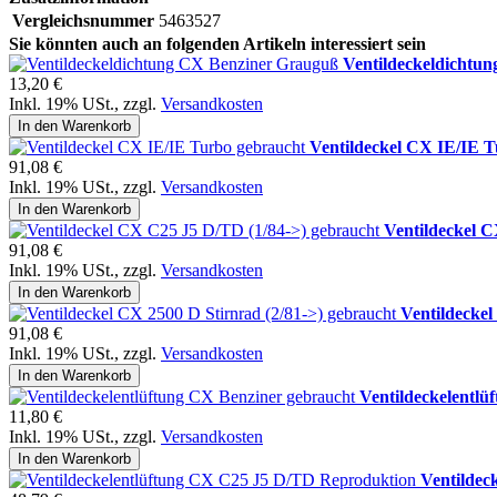
Vergleichsnummer
5463527
Sie könnten auch an folgenden Artikeln interessiert sein
Ventildeckeldichtu
13,20 €
Inkl. 19% USt.
,
zzgl.
Versandkosten
In den Warenkorb
Ventildeckel CX IE/IE 
91,08 €
Inkl. 19% USt.
,
zzgl.
Versandkosten
In den Warenkorb
Ventildeckel C
91,08 €
Inkl. 19% USt.
,
zzgl.
Versandkosten
In den Warenkorb
Ventildeckel
91,08 €
Inkl. 19% USt.
,
zzgl.
Versandkosten
In den Warenkorb
Ventildeckelentlü
11,80 €
Inkl. 19% USt.
,
zzgl.
Versandkosten
In den Warenkorb
Ventildec