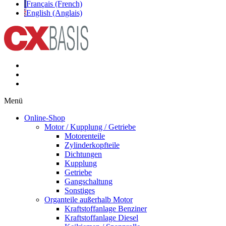
Français (French)
English (Anglais)
Menü
Online-Shop
Motor / Kupplung / Getriebe
Motorenteile
Zylinderkopfteile
Dichtungen
Kupplung
Getriebe
Gangschaltung
Sonstiges
Organteile außerhalb Motor
Kraftstoffanlage Benziner
Kraftstoffanlage Diesel