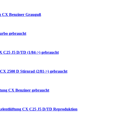
ng CX Benziner Grauguß
Turbo gebraucht
X C25 J5 D/TD (1/84->) gebraucht
 CX 2500 D Stirnrad (2/81->) gebraucht
ftung CX Benziner gebraucht
kelentlüftung CX C25 J5 D/TD Reproduktion