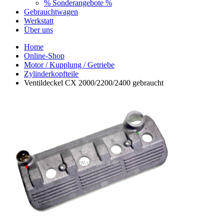
% Sonderangebote %
Gebrauchtwagen
Werkstatt
Über uns
Home
Online-Shop
Motor / Kupplung / Getriebe
Zylinderkopfteile
Ventildeckel CX 2000/2200/2400 gebraucht