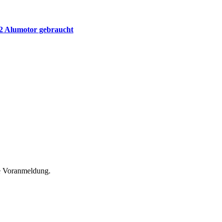
22 Alumotor gebraucht
he Voranmeldung.