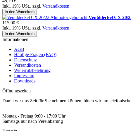
48,79 €
Inkl. 19% USt.
,
zzgl.
Versandkosten
In den Warenkorb
Ventildeckel CX 20/
115,00 €
Inkl. 19% USt.
,
zzgl.
Versandkosten
In den Warenkorb
Informationen
AGB
Häufige Fragen (FAQ)
Datenschutz
Versandkosten
Widerrufsbelehrung
Impressum
Downloads
Öffnungszeiten
Damit wir uns Zeit für Sie nehmen können, bitten wir um telefonisc
Montag - Freitag 9:00 - 17:00 Uhr
Samstags nur nach Vereinbarung