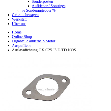
Sonderposten
Aufkleber / Sonstiges
% Sonderangebote %
Gebrauchtwagen
Werkstatt
Über uns
Home
Online-Shop
Organteile außerhalb Motor
Auspuffteile
Auslassdichtung CX C25 J5 D/TD NOS