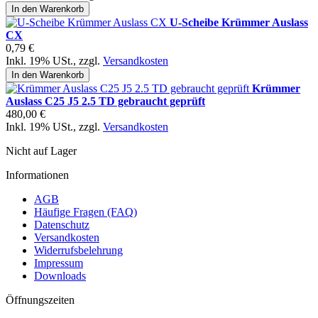
In den Warenkorb
U-Scheibe Krümmer Auslass
CX
0,79 €
Inkl. 19% USt.
,
zzgl.
Versandkosten
In den Warenkorb
Krümmer
Auslass C25 J5 2.5 TD gebraucht geprüft
480,00 €
Inkl. 19% USt.
,
zzgl.
Versandkosten
Nicht auf Lager
Informationen
AGB
Häufige Fragen (FAQ)
Datenschutz
Versandkosten
Widerrufsbelehrung
Impressum
Downloads
Öffnungszeiten