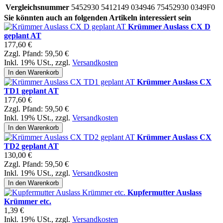
Vergleichsnummer
5452930 5412149 034946 75452930 0349F0
Sie könnten auch an folgenden Artikeln interessiert sein
Krümmer Auslass CX D
geplant AT
177,60 €
Zzgl. Pfand:
59,50 €
Inkl. 19% USt.
,
zzgl.
Versandkosten
In den Warenkorb
Krümmer Auslass CX
TD1 geplant AT
177,60 €
Zzgl. Pfand:
59,50 €
Inkl. 19% USt.
,
zzgl.
Versandkosten
In den Warenkorb
Krümmer Auslass CX
TD2 geplant AT
130,00 €
Zzgl. Pfand:
59,50 €
Inkl. 19% USt.
,
zzgl.
Versandkosten
In den Warenkorb
Kupfermutter Auslass
Krümmer etc.
1,39 €
Inkl. 19% USt.
,
zzgl.
Versandkosten