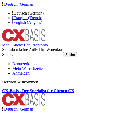
Deutsch (German)
Deutsch (German)
Français (French)
English (Anglais)
Menü
Suche
Benutzerkonto
Sie haben keine Artikel im Warenkorb.
Suche:
Suche
Benutzerkonto
Mein Wunschzettel
Anmelden
Herzlich Willkommen!
CX-Basis - Der Spezialist für Citroen CX
Deutsch (German)