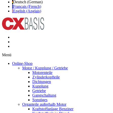
Deutsch (German)
Français (French)
English (Anglais)
Menü
Online-Shop
Motor / Kupplung / Getriebe
Motorenteile
Zylinderkopfteile
Dichtungen
Kupplung
Getriebe
Gangschaltung
Sonstiges
Organteile außerhalb Motor
Kraftstoffanlage Benziner