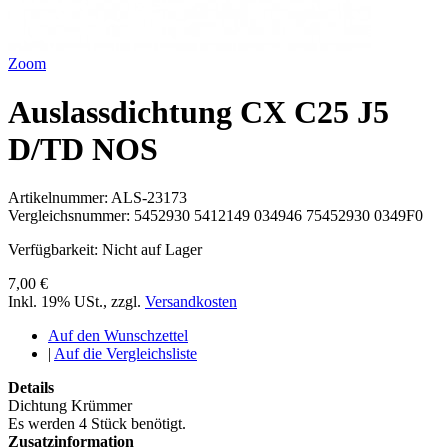
Zoom
Auslassdichtung CX C25 J5
D/TD NOS
Artikelnummer:
ALS-23173
Vergleichsnummer:
5452930 5412149 034946 75452930 0349F0
Verfügbarkeit:
Nicht auf Lager
7,00 €
Inkl. 19% USt.
,
zzgl.
Versandkosten
Auf den Wunschzettel
|
Auf die Vergleichsliste
Details
Dichtung Krümmer
Es werden 4 Stück benötigt.
Zusatzinformation