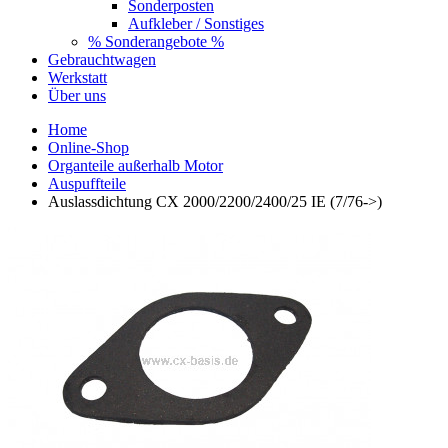
Sonderposten
Aufkleber / Sonstiges
% Sonderangebote %
Gebrauchtwagen
Werkstatt
Über uns
Home
Online-Shop
Organteile außerhalb Motor
Auspuffteile
Auslassdichtung CX 2000/2200/2400/25 IE (7/76->)