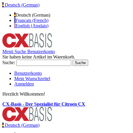
Deutsch (German)
Deutsch (German)
Français (French)
English (Anglais)
Menü
Suche
Benutzerkonto
Sie haben keine Artikel im Warenkorb.
Suche:
Suche
Benutzerkonto
Mein Wunschzettel
Anmelden
Herzlich Willkommen!
CX-Basis - Der Spezialist für Citroen CX
Deutsch (German)