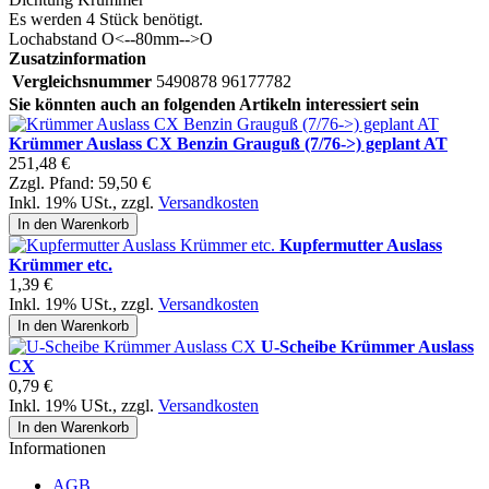
Es werden 4 Stück benötigt.
Lochabstand O<--80mm-->O
Zusatzinformation
Vergleichsnummer
5490878 96177782
Sie könnten auch an folgenden Artikeln interessiert sein
Krümmer Auslass CX Benzin Grauguß (7/76->) geplant AT
251,48 €
Zzgl. Pfand:
59,50 €
Inkl. 19% USt.
,
zzgl.
Versandkosten
In den Warenkorb
Kupfermutter Auslass
Krümmer etc.
1,39 €
Inkl. 19% USt.
,
zzgl.
Versandkosten
In den Warenkorb
U-Scheibe Krümmer Auslass
CX
0,79 €
Inkl. 19% USt.
,
zzgl.
Versandkosten
In den Warenkorb
Informationen
AGB