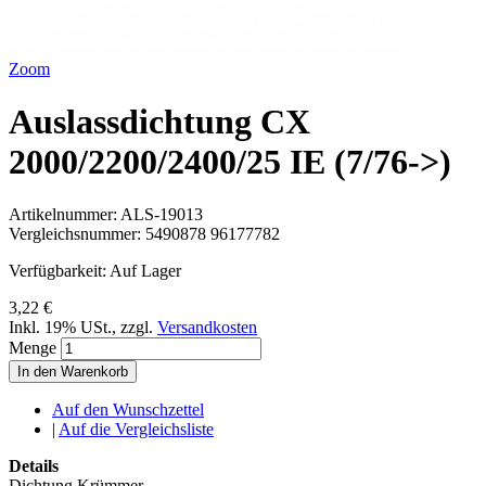
Zoom
Auslassdichtung CX
2000/2200/2400/25 IE (7/76->)
Artikelnummer:
ALS-19013
Vergleichsnummer:
5490878 96177782
Verfügbarkeit:
Auf Lager
3,22 €
Inkl. 19% USt.
,
zzgl.
Versandkosten
Menge
In den Warenkorb
Auf den Wunschzettel
|
Auf die Vergleichsliste
Details
Dichtung Krümmer