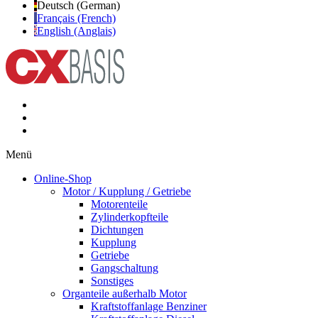
Deutsch (German)
Français (French)
English (Anglais)
Menü
Online-Shop
Motor / Kupplung / Getriebe
Motorenteile
Zylinderkopfteile
Dichtungen
Kupplung
Getriebe
Gangschaltung
Sonstiges
Organteile außerhalb Motor
Kraftstoffanlage Benziner