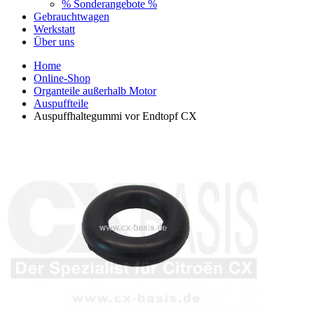
% Sonderangebote %
Gebrauchtwagen
Werkstatt
Über uns
Home
Online-Shop
Organteile außerhalb Motor
Auspuffteile
Auspuffhaltegummi vor Endtopf CX