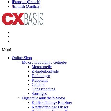
Français (French)
English (Anglais)
Menü
Online-Shop
Motor / Kupplung / Getriebe
Motorenteile
Zylinderkopfteile
Dichtungen
Kupplung
Getriebe
Gangschaltung
Sonstiges
Organteile außerhalb Motor
Kraftstoffanlage Benziner
Kraftstoffanlage Diesel