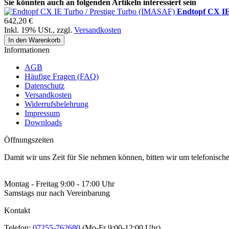
Sie könnten auch an folgenden Artikeln interessiert sein
Endtopf CX IE
642,20 €
Inkl. 19% USt.
,
zzgl.
Versandkosten
In den Warenkorb
Informationen
AGB
Häufige Fragen (FAQ)
Datenschutz
Versandkosten
Widerrufsbelehrung
Impressum
Downloads
Öffnungszeiten
Damit wir uns Zeit für Sie nehmen können, bitten wir um telefonisc
Montag - Freitag 9:00 - 17:00 Uhr
Samstags nur nach Vereinbarung
Kontakt
Telefon:
07255-762680
(Mo-Fr 9:00-12:00 Uhr)