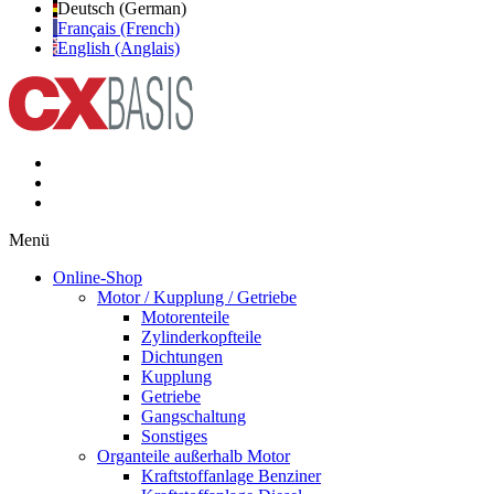
Deutsch (German)
Français (French)
English (Anglais)
Menü
Online-Shop
Motor / Kupplung / Getriebe
Motorenteile
Zylinderkopfteile
Dichtungen
Kupplung
Getriebe
Gangschaltung
Sonstiges
Organteile außerhalb Motor
Kraftstoffanlage Benziner