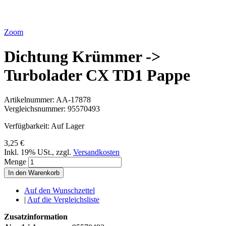
Zoom
Dichtung Krümmer ->
Turbolader CX TD1 Pappe
Artikelnummer:
AA-17878
Vergleichsnummer:
95570493
Verfügbarkeit:
Auf Lager
3,25 €
Inkl. 19% USt.
,
zzgl.
Versandkosten
Menge
In den Warenkorb
Auf den Wunschzettel
|
Auf die Vergleichsliste
Zusatzinformation