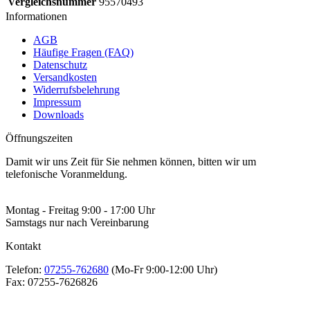
Vergleichsnummer
95570493
Informationen
AGB
Häufige Fragen (FAQ)
Datenschutz
Versandkosten
Widerrufsbelehrung
Impressum
Downloads
Öffnungszeiten
Damit wir uns Zeit für Sie nehmen können, bitten wir um
telefonische Voranmeldung.
Montag - Freitag 9:00 - 17:00 Uhr
Samstags nur nach Vereinbarung
Kontakt
Telefon:
07255-762680
(Mo-Fr 9:00-12:00 Uhr)
Fax:
07255-7626826