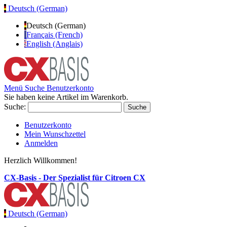
Deutsch (German)
Deutsch (German)
Français (French)
English (Anglais)
Menü
Suche
Benutzerkonto
Sie haben keine Artikel im Warenkorb.
Suche:
Suche
Benutzerkonto
Mein Wunschzettel
Anmelden
Herzlich Willkommen!
CX-Basis - Der Spezialist für Citroen CX
Deutsch (German)