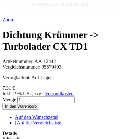
Zoom
Dichtung Krümmer ->
Turbolader CX TD1
Artikelnummer:
AA-12442
Vergleichsnummer:
95570493
Verfügbarkeit:
Auf Lager
7,31 €
Inkl. 19% USt.
,
zzgl.
Versandkosten
Menge
In den Warenkorb
Auf den Wunschzettel
|
Auf die Vergleichsliste
Details
Edelstahl