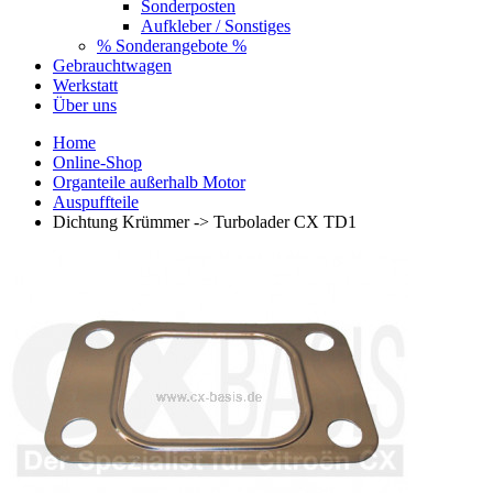
Sonderposten
Aufkleber / Sonstiges
% Sonderangebote %
Gebrauchtwagen
Werkstatt
Über uns
Home
Online-Shop
Organteile außerhalb Motor
Auspuffteile
Dichtung Krümmer -> Turbolader CX TD1