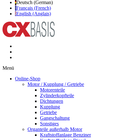
Deutsch (German)
Français (French)
English (Anglais)
Menü
Online-Shop
Motor / Kupplung / Getriebe
Motorenteile
Zylinderkopfteile
Dichtungen
Kupplung
Getriebe
Gangschaltung
Sonstiges
Organteile außerhalb Motor
Kraftstoffanlage Benziner