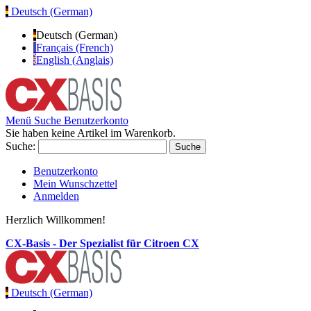
Deutsch (German)
Deutsch (German)
Français (French)
English (Anglais)
Menü
Suche
Benutzerkonto
Sie haben keine Artikel im Warenkorb.
Suche:
Suche
Benutzerkonto
Mein Wunschzettel
Anmelden
Herzlich Willkommen!
CX-Basis - Der Spezialist für Citroen CX
Deutsch (German)